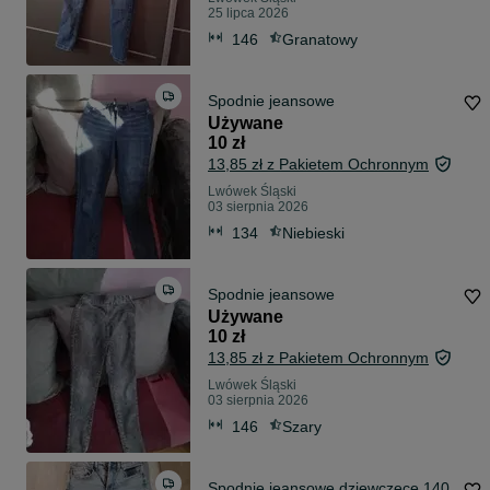
25 lipca 2026
146
Granatowy
Spodnie jeansowe
Używane
10 zł
13,85 zł z Pakietem Ochronnym
Lwówek Śląski
03 sierpnia 2026
134
Niebieski
Spodnie jeansowe
Używane
10 zł
13,85 zł z Pakietem Ochronnym
Lwówek Śląski
03 sierpnia 2026
146
Szary
Spodnie jeansowe dziewczęce 140