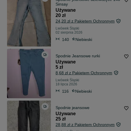
Sinsay
Używane
20 zł
24,20 zł z Pakietem Ochronnym
Lwówek Śląski
02 sierpnia 2026
140
Niebieski
Spodnie Jeansowe rurki
Używane
5 zł
8,68 zł z Pakietem Ochronnym
Lwówek Śląski
18 lipca 2026
116
Niebieski
Spodnie jeansowe
Używane
25 zł
28,88 zł z Pakietem Ochronnym