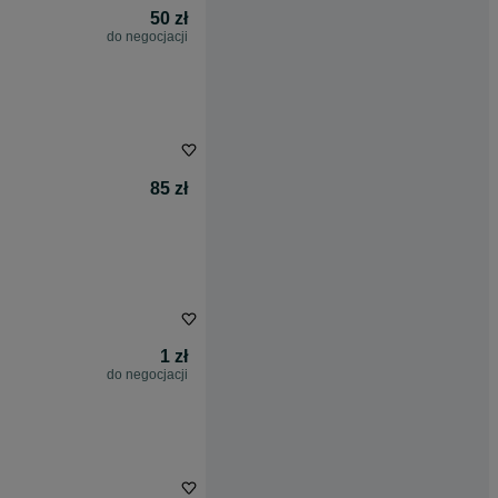
50 zł
do negocjacji
85 zł
1 zł
do negocjacji