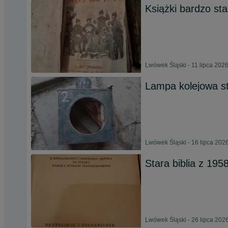
Książki bardzo sta
Lwówek Śląski - 11 lipca 202
Lampa kolejowa s
Lwówek Śląski - 16 lipca 202
Stara biblia z 195
Lwówek Śląski - 26 lipca 202