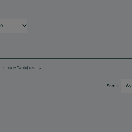
oszenia w Twojej okolicy
Sortuj:
Wyb