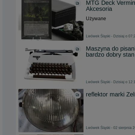
MTG Deck Vermin
Akcesoria
Używane
Lwówek Śląski - Dzisiaj o 07:
Maszyna do pisani
bardzo dobry stan
Lwówek Śląski - Dzisiaj o 12:
reflektor marki Z
Lwówek Śląski - 02 sierpnia 