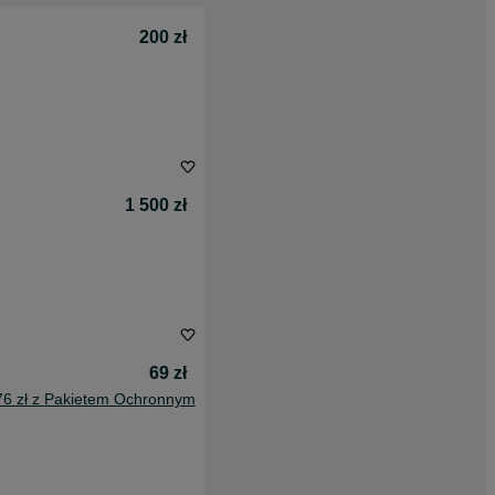
200 zł
1 500 zł
69 zł
76 zł z Pakietem Ochronnym