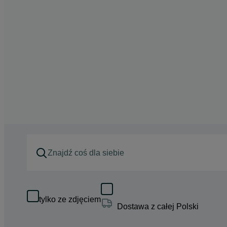
tylko ze zdjęciem
Dostawa z całej Polski