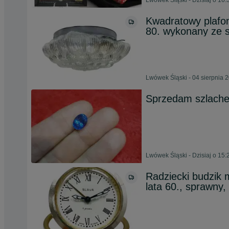
Lwówek Śląski - Dzisiaj o 16:
Kwadratowy plafon
80. wykonany ze s
Lwówek Śląski - 04 sierpnia 
Sprzedam szlache
Lwówek Śląski - Dzisiaj o 15:
Radziecki budzik 
lata 60., sprawny