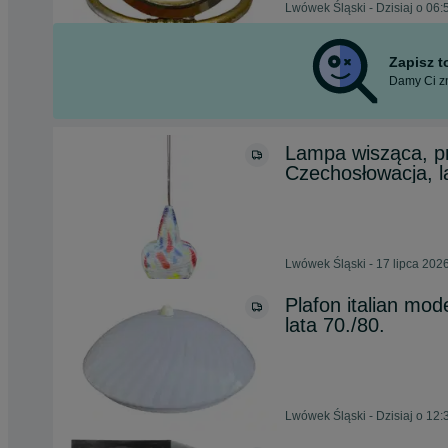
Lwówek Śląski - Dzisiaj o 06:
Zapisz 
Damy Ci zn
Lampa wisząca, pr
Czechosłowacja, l
Lwówek Śląski - 17 lipca 202
Plafon italian mod
lata 70./80.
Lwówek Śląski - Dzisiaj o 12: