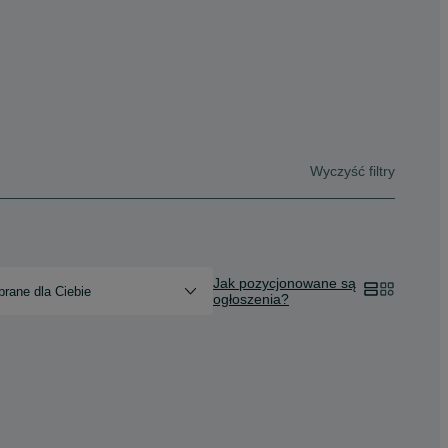
Wyczyść filtry
Jak pozycjonowane są
rane dla Ciebie
ogłoszenia?