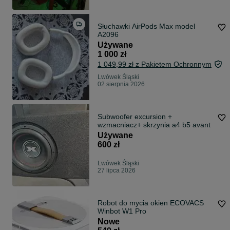
Słuchawki AirPods Max model
A2096
Używane
1 000 zł
1 049,99 zł z Pakietem Ochronnym
Lwówek Śląski
02 sierpnia 2026
Subwoofer excursion +
wzmacniacz+ skrzynia a4 b5 avant
Używane
600 zł
Lwówek Śląski
27 lipca 2026
Robot do mycia okien ECOVACS
Winbot W1 Pro
Nowe