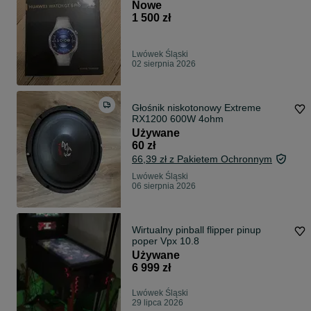
Nowe
1 500 zł
Lwówek Śląski
02 sierpnia 2026
Głośnik niskotonowy Extreme
RX1200 600W 4ohm
Używane
60 zł
66,39 zł z Pakietem Ochronnym
Lwówek Śląski
06 sierpnia 2026
Wirtualny pinball flipper pinup
poper Vpx 10.8
Używane
6 999 zł
Lwówek Śląski
29 lipca 2026