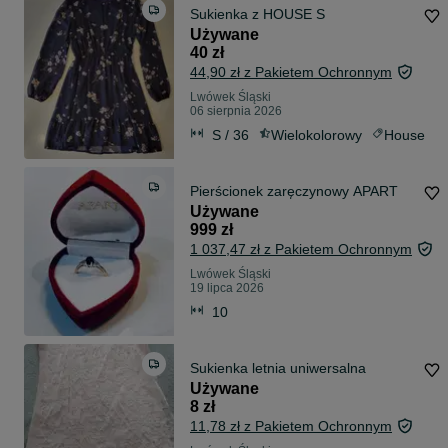
Sukienka z HOUSE S
Używane
40 zł
44,90 zł z Pakietem Ochronnym
Lwówek Śląski
06 sierpnia 2026
S / 36
Wielokolorowy
House
Pierścionek zaręczynowy APART
Używane
999 zł
1 037,47 zł z Pakietem Ochronnym
Lwówek Śląski
19 lipca 2026
10
Sukienka letnia uniwersalna
Używane
8 zł
11,78 zł z Pakietem Ochronnym