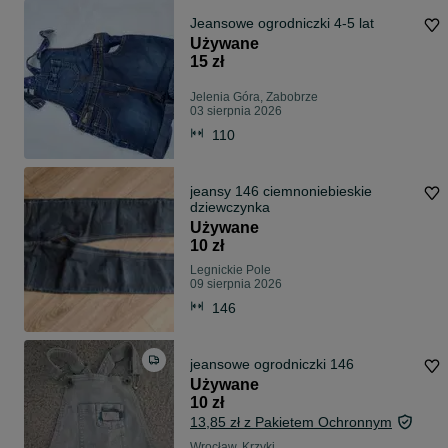
Jeansowe ogrodniczki 4-5 lat
Używane
15 zł
Jelenia Góra, Zabobrze
03 sierpnia 2026
110
jeansy 146 ciemnoniebieskie
dziewczynka
Używane
10 zł
Legnickie Pole
09 sierpnia 2026
146
jeansowe ogrodniczki 146
Używane
10 zł
13,85 zł z Pakietem Ochronnym
Wrocław, Krzyki