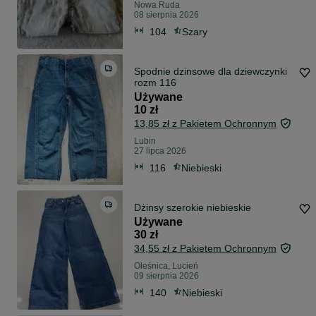
Nowa Ruda
08 sierpnia 2026
104
Szary
Spodnie dzinsowe dla dziewczynki
rozm 116
Używane
10 zł
13,85 zł z Pakietem Ochronnym
Lubin
27 lipca 2026
116
Niebieski
Dżinsy szerokie niebieskie
Używane
30 zł
34,55 zł z Pakietem Ochronnym
Oleśnica, Lucień
09 sierpnia 2026
140
Niebieski