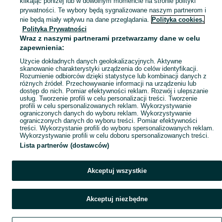
klikając poniżej lub w dowolnym momencie na stronie polityki
prywatności. Te wybory będą sygnalizowane naszym partnerom i
Mapa kategorii
nie będą miały wpływu na dane przeglądania.
Polityka cookies,
Mapa miejscowości
Polityka Prywatności
Wraz z naszymi partnerami przetwarzamy dane w celu
Mapa ministron
zapewnienia:
Popularne wyszukiwania
Użycie dokładnych danych geolokalizacyjnych. Aktywne
skanowanie charakterystyki urządzenia do celów identyfikacji.
Rozumienie odbiorców dzięki statystyce lub kombinacji danych z
różnych źródeł. Przechowywanie informacji na urządzeniu lub
dostęp do nich. Pomiar efektywności reklam. Rozwój i ulepszanie
usług. Tworzenie profili w celu personalizacji treści. Tworzenie
profili w celu spersonalizowanych reklam. Wykorzystywanie
ograniczonych danych do wyboru reklam. Wykorzystywanie
ograniczonych danych do wyboru treści. Pomiar efektywności
treści. Wykorzystanie profili do wyboru spersonalizowanych reklam.
Wykorzystywanie profili w celu doboru spersonalizowanych treści.
Lista partnerów (dostawców)
Akceptuj wszystkie
Akceptuj niezbędne