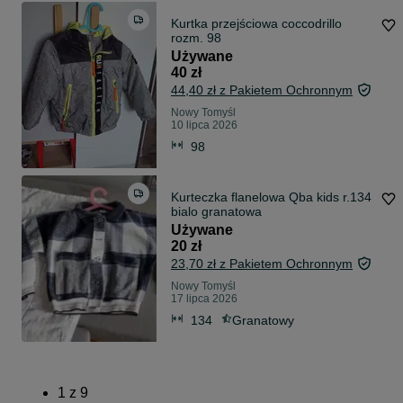
Kurtka przejściowa coccodrillo
rozm. 98
Używane
40 zł
44,40 zł z Pakietem Ochronnym
Nowy Tomyśl
10 lipca 2026
98
Kurteczka flanelowa Qba kids r.134
bialo granatowa
Używane
20 zł
23,70 zł z Pakietem Ochronnym
Nowy Tomyśl
17 lipca 2026
134
Granatowy
1
z
9