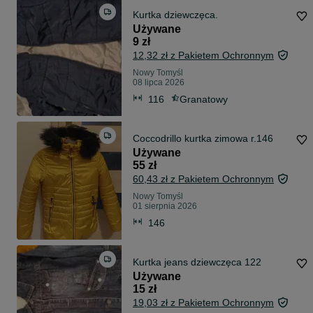
Kurtka dziewczęca.
Używane
9 zł
12,32 zł z Pakietem Ochronnym
Nowy Tomyśl
08 lipca 2026
116
Granatowy
Coccodrillo kurtka zimowa r.146
Używane
55 zł
60,43 zł z Pakietem Ochronnym
Nowy Tomyśl
01 sierpnia 2026
146
Kurtka jeans dziewczęca 122
Używane
15 zł
19,03 zł z Pakietem Ochronnym