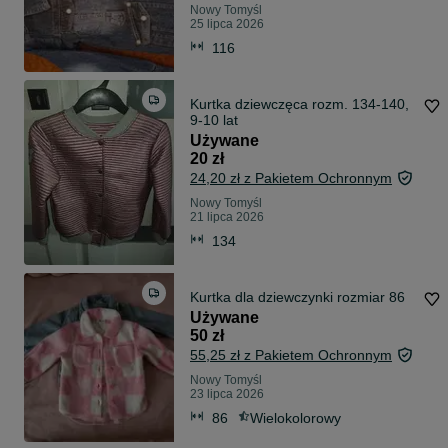
Nowy Tomyśl
25 lipca 2026
116
Kurtka dziewczęca rozm. 134-140,
9-10 lat
Używane
20 zł
24,20 zł z Pakietem Ochronnym
Nowy Tomyśl
21 lipca 2026
134
Kurtka dla dziewczynki rozmiar 86
Używane
50 zł
55,25 zł z Pakietem Ochronnym
Nowy Tomyśl
23 lipca 2026
86
Wielokolorowy