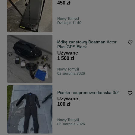
450 zł
Nowy Tomyśl
Dzisiaj o 11:40
łódkę zanętową Boatman Actor
Plus GPS Black
Używane
1 500 zł
Nowy Tomyśl
02 sierpnia 2026
Pianka neoprenowa damska 3/2
Używane
100 zł
Nowy Tomyśl
06 sierpnia 2026