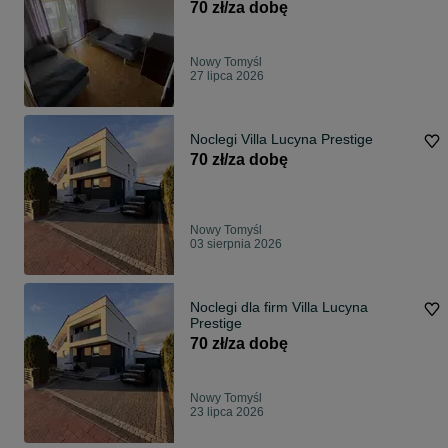
70 zł/za dobę
Nowy Tomyśl
27 lipca 2026
Noclegi Villa Lucyna Prestige
70 zł/za dobę
Nowy Tomyśl
03 sierpnia 2026
Noclegi dla firm Villa Lucyna
Prestige
70 zł/za dobę
Nowy Tomyśl
23 lipca 2026