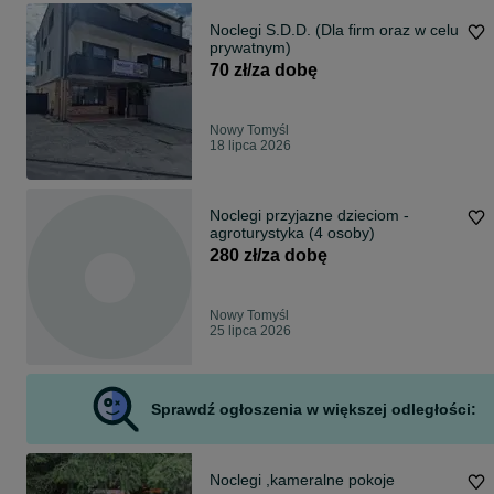
Noclegi S.D.D. (Dla firm oraz w celu
prywatnym)
70 zł/za dobę
Nowy Tomyśl
18 lipca 2026
Noclegi przyjazne dzieciom -
agroturystyka (4 osoby)
280 zł/za dobę
Nowy Tomyśl
25 lipca 2026
Sprawdź ogłoszenia w większej odległości:
Noclegi ,kameralne pokoje