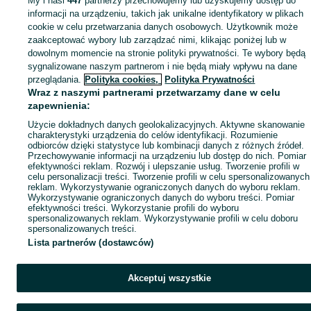
My i nasi
447
partnerzy przechowujemy lub uzyskujemy dostęp do
informacji na urządzeniu, takich jak unikalne identyfikatory w plikach
cookie w celu przetwarzania danych osobowych. Użytkownik może
zaakceptować wybory lub zarządzać nimi, klikając poniżej lub w
dowolnym momencie na stronie polityki prywatności. Te wybory będą
sygnalizowane naszym partnerom i nie będą miały wpływu na dane
przeglądania.
Polityka cookies,
Polityka Prywatności
Wraz z naszymi partnerami przetwarzamy dane w celu
zapewnienia:
Użycie dokładnych danych geolokalizacyjnych. Aktywne skanowanie
charakterystyki urządzenia do celów identyfikacji. Rozumienie
odbiorców dzięki statystyce lub kombinacji danych z różnych źródeł.
Przechowywanie informacji na urządzeniu lub dostęp do nich. Pomiar
efektywności reklam. Rozwój i ulepszanie usług. Tworzenie profili w
celu personalizacji treści. Tworzenie profili w celu spersonalizowanych
reklam. Wykorzystywanie ograniczonych danych do wyboru reklam.
Wykorzystywanie ograniczonych danych do wyboru treści. Pomiar
efektywności treści. Wykorzystanie profili do wyboru
spersonalizowanych reklam. Wykorzystywanie profili w celu doboru
spersonalizowanych treści.
Lista partnerów (dostawców)
Akceptuj wszystkie