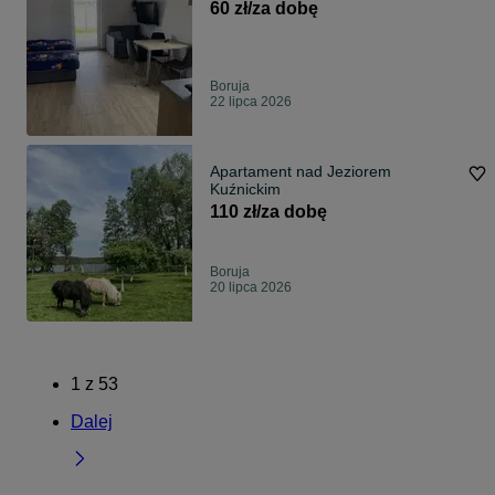
60 zł/za dobę
Boruja
22 lipca 2026
Apartament nad Jeziorem
Kuźnickim
110 zł/za dobę
Boruja
20 lipca 2026
1
z
53
Dalej