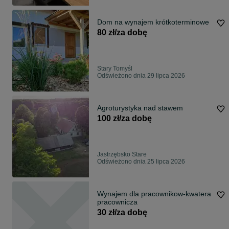
Dom na wynajem krótkoterminowe
80 zł/za dobę
Stary Tomyśl
Odświeżono dnia 29 lipca 2026
Agroturystyka nad stawem
100 zł/za dobę
Jastrzębsko Stare
Odświeżono dnia 25 lipca 2026
Wynajem dla pracownikow-kwatera
pracownicza
30 zł/za dobę