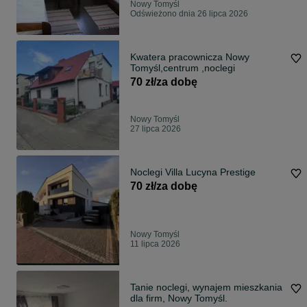
Nowy Tomyśl
Odświeżono dnia 26 lipca 2026
Kwatera pracownicza Nowy
Tomyśl,centrum ,noclegi
70 zł/za dobę
Nowy Tomyśl
27 lipca 2026
Noclegi Villa Lucyna Prestige
70 zł/za dobę
Nowy Tomyśl
11 lipca 2026
Tanie noclegi, wynajem mieszkania
dla firm, Nowy Tomyśl.