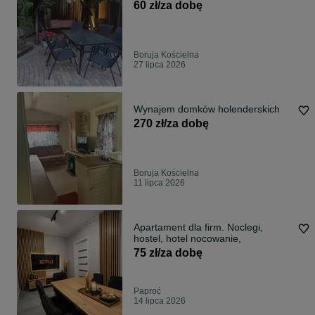
60 zł/za dobę
Boruja Kościelna
27 lipca 2026
Wynajem domków holenderskich
270 zł/za dobę
Boruja Kościelna
11 lipca 2026
Apartament dla firm. Noclegi,
hostel, hotel nocowanie,
75 zł/za dobę
Paproć
14 lipca 2026