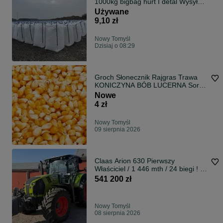
1000kg bigbag hurt I detal Wysyłka
cała Polska
Używane
9,10 zł
Nowy Tomyśl
Dzisiaj o 08:29
Groch Słonecznik Rajgras Trawa
KONICZYNA BÓB LUCERNA Sorgo
Proso Wyka
Nowe
4 zł
Nowy Tomyśl
09 sierpnia 2026
Claas Arion 630 Pierwszy
Właściciel / 1 446 mth / 24 biegi ! /
kupiony w Polsce
541 200 zł
Nowy Tomyśl
08 sierpnia 2026