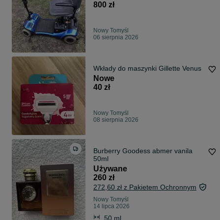
800 zł
Nowy Tomyśl
06 sierpnia 2026
Wkłady do maszynki Gillette Venus
Nowe
40 zł
Nowy Tomyśl
08 sierpnia 2026
Burberry Goodess abmer vanila
50ml
Używane
260 zł
272,60 zł z Pakietem Ochronnym
Nowy Tomyśl
14 lipca 2026
50 ml