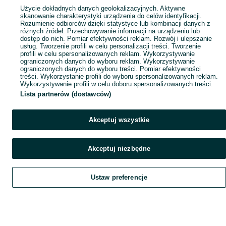
Popularne wyszukiwania
Użycie dokładnych danych geolokalizacyjnych. Aktywne
skanowanie charakterystyki urządzenia do celów identyfikacji.
Rozumienie odbiorców dzięki statystyce lub kombinacji danych z
różnych źródeł. Przechowywanie informacji na urządzeniu lub
dostęp do nich. Pomiar efektywności reklam. Rozwój i ulepszanie
usług. Tworzenie profili w celu personalizacji treści. Tworzenie
profili w celu spersonalizowanych reklam. Wykorzystywanie
ograniczonych danych do wyboru reklam. Wykorzystywanie
ograniczonych danych do wyboru treści. Pomiar efektywności
treści. Wykorzystanie profili do wyboru spersonalizowanych reklam.
Wykorzystywanie profili w celu doboru spersonalizowanych treści.
Lista partnerów (dostawców)
Akceptuj wszystkie
Akceptuj niezbędne
Ustaw preferencje
Szukaj
Obserwujesz
Dodaj
Czat
Konto