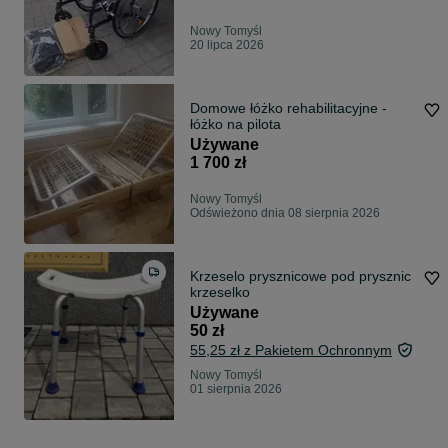
Nowy Tomyśl
20 lipca 2026
Domowe łóżko rehabilitacyjne -
łóżko na pilota
Używane
1 700 zł
Nowy Tomyśl
Odświeżono dnia 08 sierpnia 2026
Krzeselo prysznicowe pod prysznic
krzeselko
Używane
50 zł
55,25 zł z Pakietem Ochronnym
Nowy Tomyśl
01 sierpnia 2026