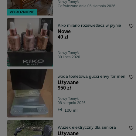
Nowy Tomyśl
Odświeżono dnia 06 sierpnia 2026
WYRÓŻNIONE
Kiko milano rozświetlacz w płynie
Nowe
40 zł
Nowy Tomyśl
30 lipca 2026
woda toaletowa gucci envy for men
Używane
950 zł
Nowy Tomyśl
08 sierpnia 2026
100 ml
Wuzek elektryczny dla seniora
Używane