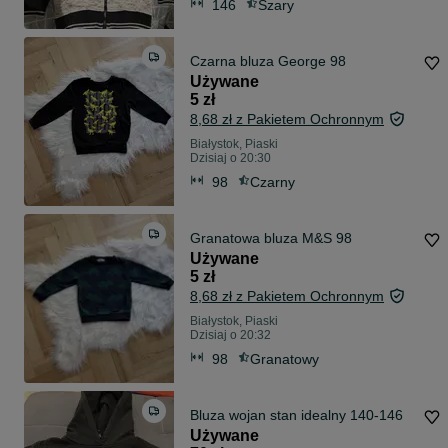
146
Szary
Czarna bluza George 98
Używane
5 zł
8,68 zł z Pakietem Ochronnym
Białystok, Piaski
Dzisiaj o 20:30
98
Czarny
Granatowa bluza M&S 98
Używane
5 zł
8,68 zł z Pakietem Ochronnym
Białystok, Piaski
Dzisiaj o 20:32
98
Granatowy
Bluza wojan stan idealny 140-146
Używane