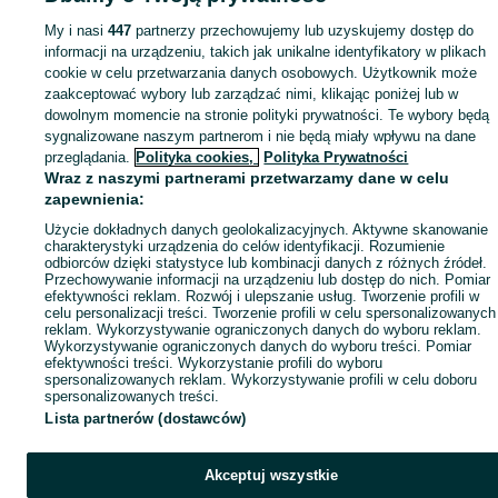
Popularne wyszukiwania
My i nasi
447
partnerzy przechowujemy lub uzyskujemy dostęp do
informacji na urządzeniu, takich jak unikalne identyfikatory w plikach
cookie w celu przetwarzania danych osobowych. Użytkownik może
zaakceptować wybory lub zarządzać nimi, klikając poniżej lub w
dowolnym momencie na stronie polityki prywatności. Te wybory będą
sygnalizowane naszym partnerom i nie będą miały wpływu na dane
przeglądania.
Polityka cookies,
Polityka Prywatności
Wraz z naszymi partnerami przetwarzamy dane w celu
zapewnienia:
Użycie dokładnych danych geolokalizacyjnych. Aktywne skanowanie
charakterystyki urządzenia do celów identyfikacji. Rozumienie
odbiorców dzięki statystyce lub kombinacji danych z różnych źródeł.
Przechowywanie informacji na urządzeniu lub dostęp do nich. Pomiar
efektywności reklam. Rozwój i ulepszanie usług. Tworzenie profili w
celu personalizacji treści. Tworzenie profili w celu spersonalizowanych
reklam. Wykorzystywanie ograniczonych danych do wyboru reklam.
Wykorzystywanie ograniczonych danych do wyboru treści. Pomiar
efektywności treści. Wykorzystanie profili do wyboru
spersonalizowanych reklam. Wykorzystywanie profili w celu doboru
spersonalizowanych treści.
Lista partnerów (dostawców)
Akceptuj wszystkie