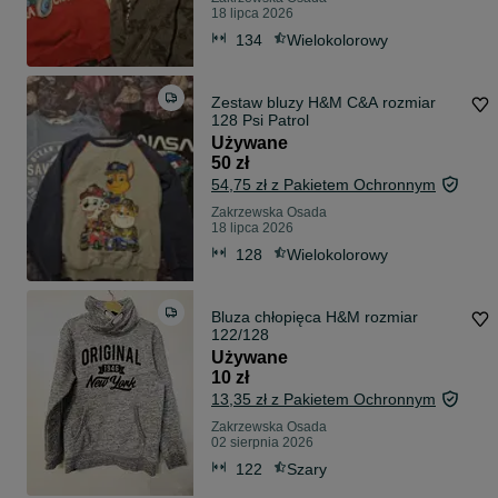
18 lipca 2026
134
Wielokolorowy
Zestaw bluzy H&M C&A rozmiar
128 Psi Patrol
Używane
50 zł
54,75 zł z Pakietem Ochronnym
Zakrzewska Osada
18 lipca 2026
128
Wielokolorowy
Bluza chłopięca H&M rozmiar
122/128
Używane
10 zł
13,35 zł z Pakietem Ochronnym
Zakrzewska Osada
02 sierpnia 2026
122
Szary