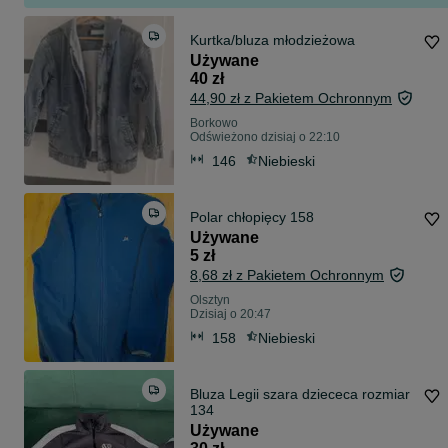
Kurtka/bluza młodzieżowa
Używane
40 zł
44,90 zł z Pakietem Ochronnym
Borkowo
Odświeżono dzisiaj o 22:10
146
Niebieski
Polar chłopięcy 158
Używane
5 zł
8,68 zł z Pakietem Ochronnym
Olsztyn
Dzisiaj o 20:47
158
Niebieski
Bluza Legii szara dziececa rozmiar
134
Używane