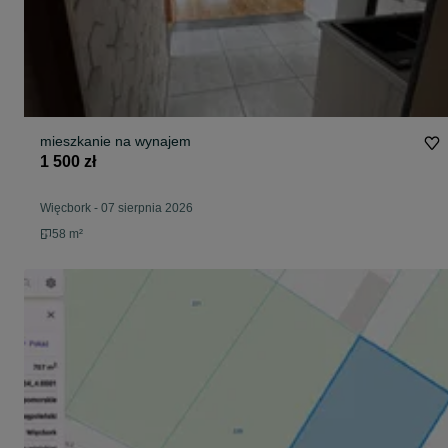
mieszkanie na wynajem
1 500 zł
Więcbork
-
07 sierpnia 2026
58 m²