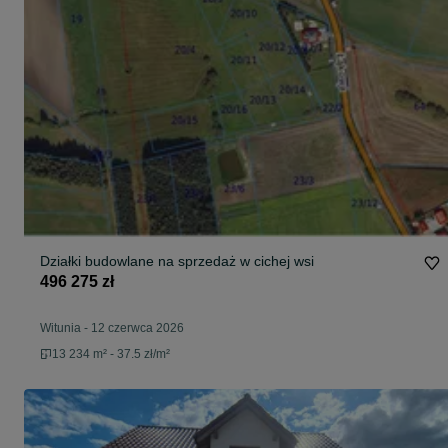
Działki budowlane na sprzedaż w cichej wsi
496 275 zł
Witunia
-
12 czerwca 2026
13 234 m² - 37.5 zł/m²