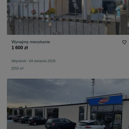
Wynajmę mieszkanie
1 600 zł
Więcbork
-
04 sierpnia 2026
55 m²