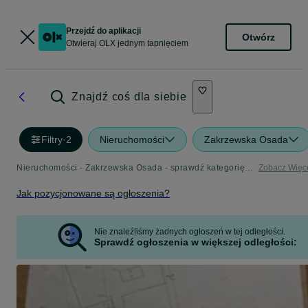
Przejdź do aplikacji
Otwórz
Otwieraj OLX jednym tapnięciem
Znajdź coś dla siebie
Filtry
·
2
Nieruchomości
Zakrzewska Osada
Nieruchomości - Zakrzewska Osada - sprawdź kategorię Nieruchomości
Zobacz Więc
Jak pozycjonowane są ogłoszenia?
Nie znaleźliśmy żadnych ogłoszeń w tej odległości.
Sprawdź ogłoszenia w większej odległości: