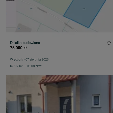
Działka budowlana.
75 000 zł
Więcbork
-
07 sierpnia 2026
707 m² - 106.08 zł/m²