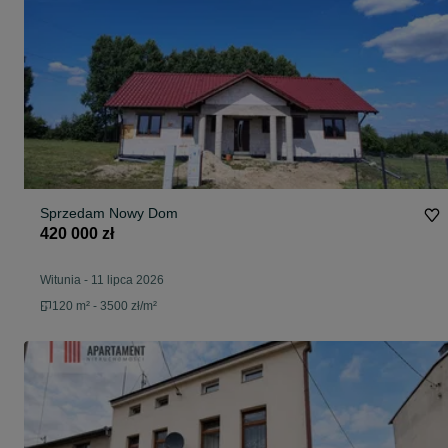
Sprzedam Nowy Dom
420 000 zł
Witunia
-
11 lipca 2026
120 m² - 3500 zł/m²