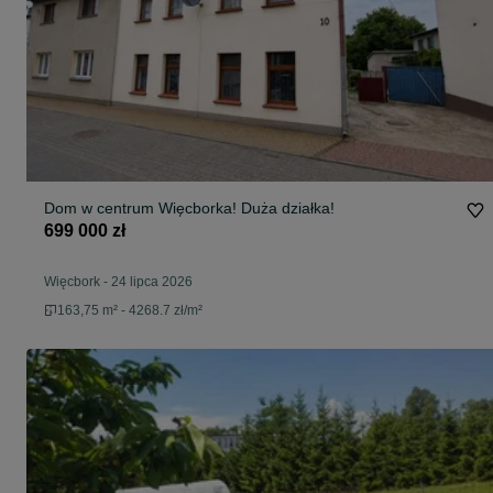
Dom w centrum Więcborka! Duża działka!
699 000 zł
Więcbork
-
24 lipca 2026
163,75 m² - 4268.7 zł/m²