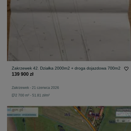
Zakrzewek 42. Działka 2000m2 + droga dojazdowa 700m2
139 900 zł
Zakrzewek
-
21 czerwca 2026
2 700 m² - 51.81 zł/m²