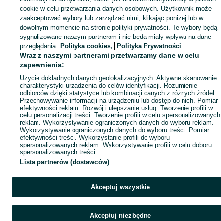
cookie w celu przetwarzania danych osobowych. Użytkownik może
zaakceptować wybory lub zarządzać nimi, klikając poniżej lub w
dowolnym momencie na stronie polityki prywatności. Te wybory będą
sygnalizowane naszym partnerom i nie będą miały wpływu na dane
przeglądania.
Polityka cookies,
Polityka Prywatności
Wraz z naszymi partnerami przetwarzamy dane w celu
zapewnienia:
Użycie dokładnych danych geolokalizacyjnych. Aktywne skanowanie
charakterystyki urządzenia do celów identyfikacji. Rozumienie
odbiorców dzięki statystyce lub kombinacji danych z różnych źródeł.
Przechowywanie informacji na urządzeniu lub dostęp do nich. Pomiar
efektywności reklam. Rozwój i ulepszanie usług. Tworzenie profili w
celu personalizacji treści. Tworzenie profili w celu spersonalizowanych
reklam. Wykorzystywanie ograniczonych danych do wyboru reklam.
Wykorzystywanie ograniczonych danych do wyboru treści. Pomiar
efektywności treści. Wykorzystanie profili do wyboru
spersonalizowanych reklam. Wykorzystywanie profili w celu doboru
spersonalizowanych treści.
Lista partnerów (dostawców)
Akceptuj wszystkie
Akceptuj niezbędne