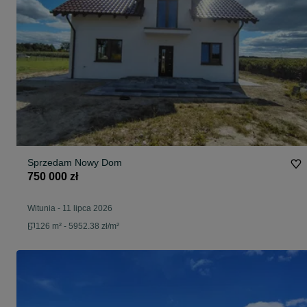
Sprzedam Nowy Dom
750 000 zł
Witunia
-
11 lipca 2026
126 m² - 5952.38 zł/m²