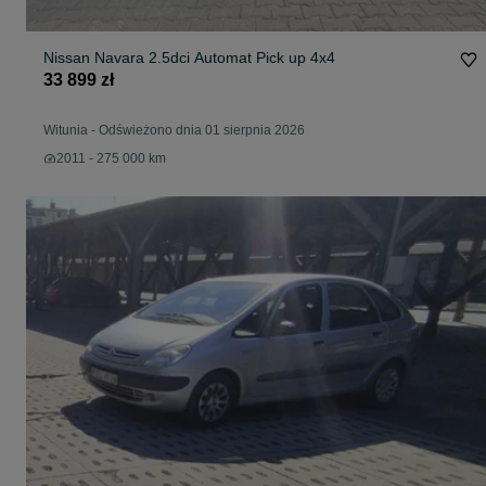
Nissan Navara 2.5dci Automat Pick up 4x4
33 899 zł
Witunia
-
Odświeżono dnia 01 sierpnia 2026
2011 - 275 000 km