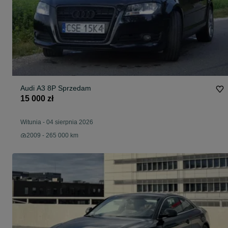
Audi A3 8P Sprzedam
15 000 zł
Witunia
-
04 sierpnia 2026
2009 - 265 000 km