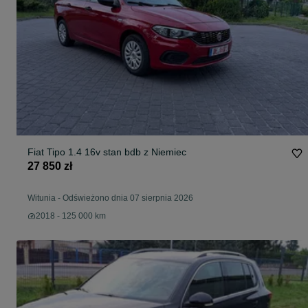
Fiat Tipo 1.4 16v stan bdb z Niemiec
27 850 zł
Witunia
-
Odświeżono dnia 07 sierpnia 2026
2018 - 125 000 km