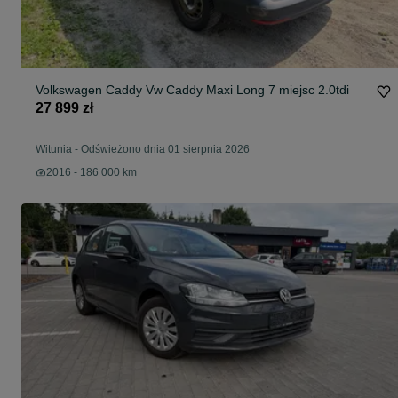
Volkswagen Caddy Vw Caddy Maxi Long 7 miejsc 2.0tdi
27 899 zł
Witunia
-
Odświeżono dnia 01 sierpnia 2026
2016 - 186 000 km