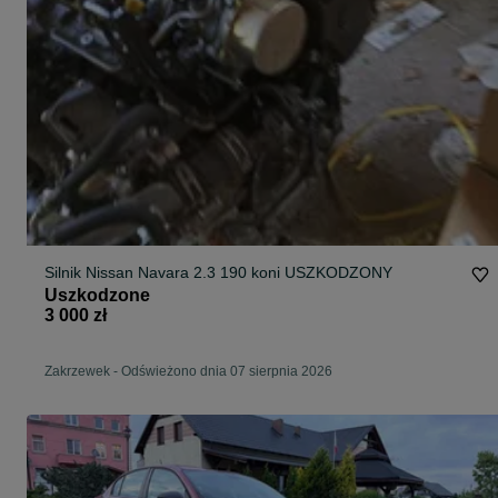
Silnik Nissan Navara 2.3 190 koni USZKODZONY
Uszkodzone
3 000 zł
Zakrzewek
-
Odświeżono dnia 07 sierpnia 2026