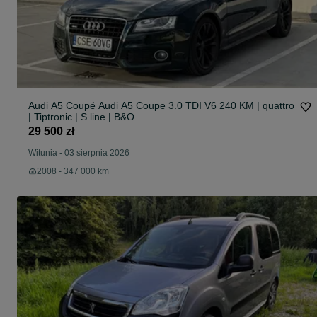
Audi A5 Coupé Audi A5 Coupe 3.0 TDI V6 240 KM | quattro
| Tiptronic | S line | B&O
29 500 zł
Witunia
-
03 sierpnia 2026
2008 - 347 000 km