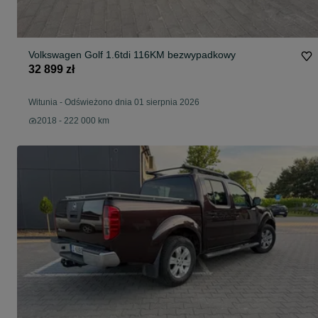
Volkswagen Golf 1.6tdi 116KM bezwypadkowy
32 899 zł
Witunia
-
Odświeżono dnia 01 sierpnia 2026
2018 - 222 000 km