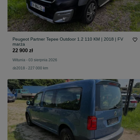
Peugeot Partner Tepee Outdoor 1.2 110 KM | 2018 | FV
marża
22 900 zł
Witunia
-
03 sierpnia 2026
2018 - 227 000 km