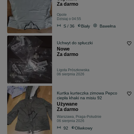
Za darmo
Opole
Dzisiaj o 04:55
S / 36
Biały
Bawełna
Uchwyt do spłuczki
Nowe
Za darmo
Ligota Prószkowska
06 sierpnia 2026
Kurtka kurteczka zimowa Pepco
ciepła khaki na misiu 92
Używane
Za darmo
Warszawa, Praga-Południe
06 sierpnia 2026
92
Oliwkowy