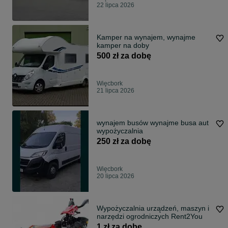
22 lipca 2026
Kamper na wynajem, wynajme
kamper na doby
500 zł za dobę
Więcbork
21 lipca 2026
wynajem busów wynajme busa aut
wypożyczalnia
250 zł za dobę
Więcbork
20 lipca 2026
Wypożyczalnia urządzeń, maszyn i
narzędzi ogrodniczych Rent2You
1 zł za dobę