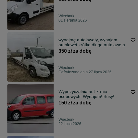
Więcbork
01 sierpnia 2026
wynajmę autolawety, wynajem
autolawet krótka długa autolaweta
350 zł za dobę
Więcbork
Odświeżono dnia 27 lipca 2026
Wypożyczalnia aut 7-mio
osobowych! Wynajem! Busy!
Kierowca! Lawety!
150 zł za dobę
Więcbork
22 lipca 2026