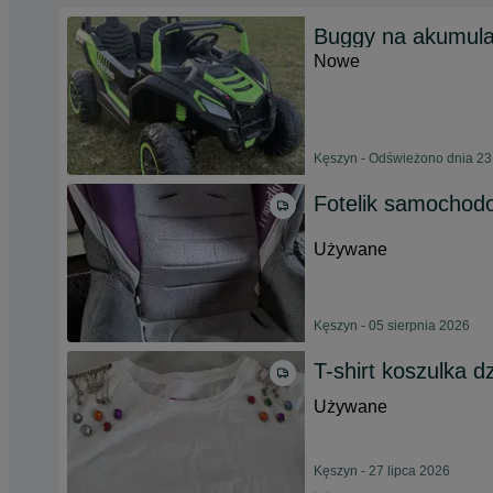
Buggy na akumulat
Nowe
Kęszyn - Odświeżono dnia 23
Fotelik samochod
Używane
Kęszyn - 05 sierpnia 2026
T-shirt koszulka d
Używane
Kęszyn - 27 lipca 2026