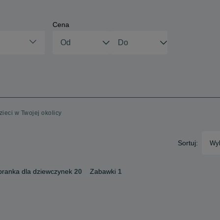
Cena
zieci w Twojej okolicy
Sortuj:
Wyb
ranka dla dziewczynek
20
Zabawki
1