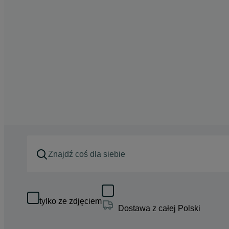
tylko ze zdjęciem
Dostawa z całej Polski