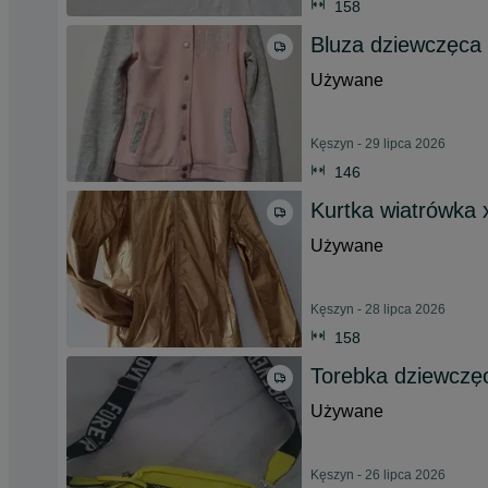
158
Bluza dziewczęca
Używane
Kęszyn - 29 lipca 2026
146
Kurtka wiatrówka 
Używane
Kęszyn - 28 lipca 2026
158
Torebka dziewczę
Używane
Kęszyn - 26 lipca 2026