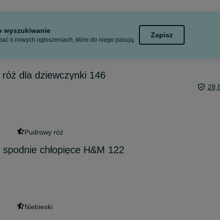
to wyszukiwanie
Zapisz
ać o nowych ogłoszeniach, które do niego pasują.
róż dla dziewczynki 146
28,
Pudrowy róż
ie spodnie chłopięce H&M 122
Niebieski