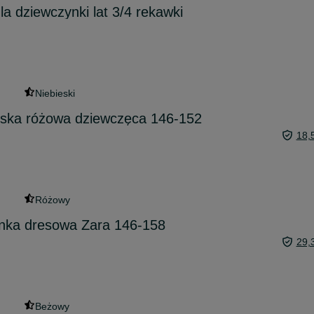
a dziewczynki lat 3/4 rekawki
Niebieski
ska różowa dziewczęca 146-152
18,
Różowy
enka dresowa Zara 146-158
29,
Beżowy