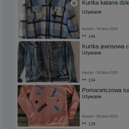
Kurtka katana dz
Używane
Kęszyn - 28 lipca 2026
146
Kurtka jeansowa c
Używane
Kęszyn - 28 lipca 2026
134
Pomarańczowa tun
Używane
Kęszyn - 08 lipca 2026
128