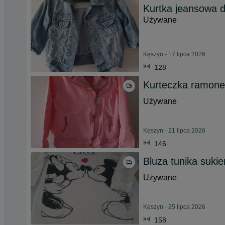
Kurtka jeansowa dl
Używane
Kęszyn - 17 lipca 2026
128
Kurteczka ramone
Używane
Kęszyn - 21 lipca 2026
146
Bluza tunika suki
Używane
Kęszyn - 25 lipca 2026
158