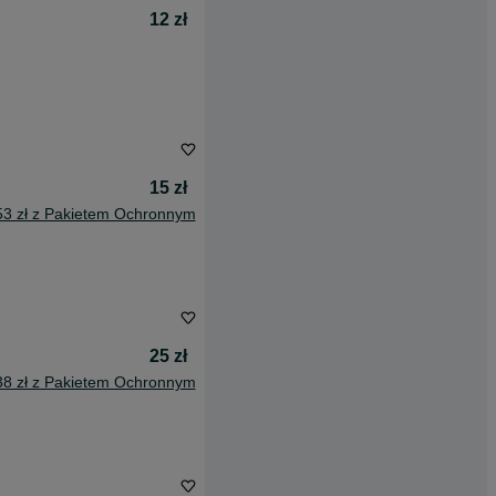
12 zł
15 zł
53 zł z Pakietem Ochronnym
25 zł
38 zł z Pakietem Ochronnym