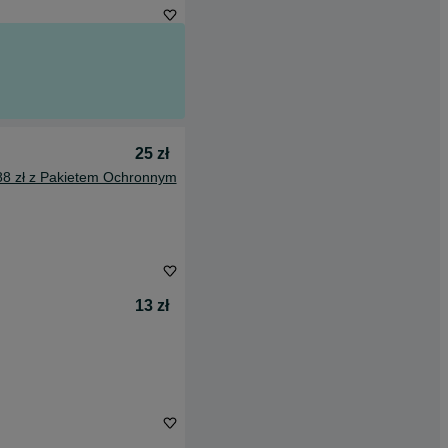
25 zł
88 zł z Pakietem Ochronnym
13 zł