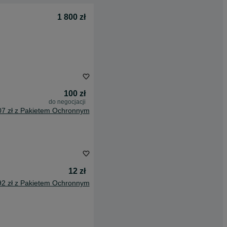
1 800 zł
100 zł
do negocjacji
07 zł z Pakietem Ochronnym
12 zł
92 zł z Pakietem Ochronnym