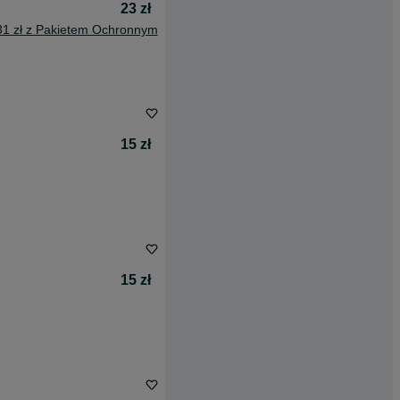
23 zł
31 zł z Pakietem Ochronnym
15 zł
15 zł