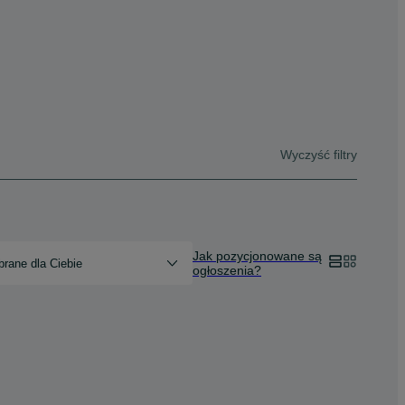
Wyczyść filtry
Jak pozycjonowane są
rane dla Ciebie
ogłoszenia?