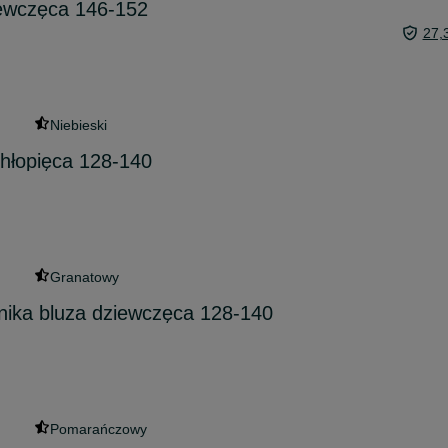
iewczęca 146-152
27,
Niebieski
hłopięca 128-140
Granatowy
ika bluza dziewczęca 128-140
Pomarańczowy