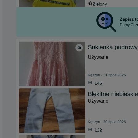
Zielony
Zapisz 
Damy Ci zn
Sukienka pudrowy 
Używane
Kęszyn - 21 lipca 2026
146
Błękitne niebiesk
Używane
Kęszyn - 29 lipca 2026
122