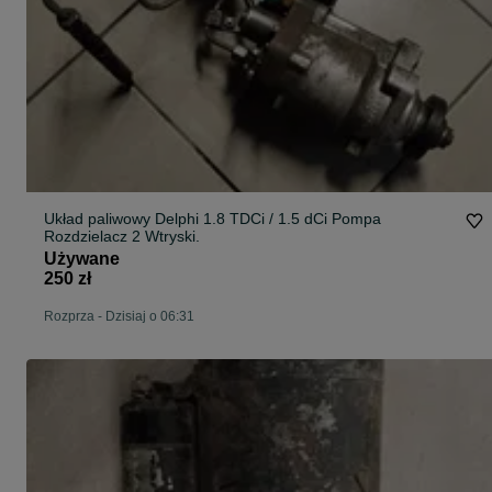
Układ paliwowy Delphi 1.8 TDCi / 1.5 dCi Pompa
Rozdzielacz 2 Wtryski.
Używane
250 zł
Rozprza
-
Dzisiaj o 06:31