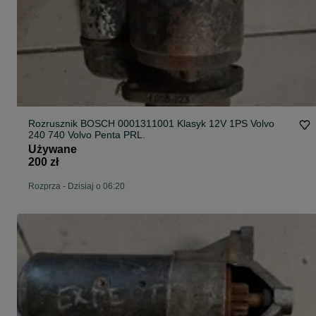
Rozrusznik BOSCH 0001311001 Klasyk 12V 1PS Volvo
240 740 Volvo Penta PRL.
Używane
200 zł
Rozprza
-
Dzisiaj o 06:20