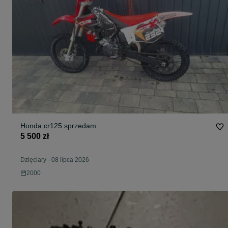
Honda cr125 sprzedam
5 500 zł
Dzięciary
-
08 lipca 2026
2000