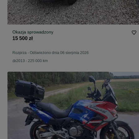
Okazja sprowadzony
15 500 zł
Rozprza
-
Odświeżono dnia 06 sierpnia 2026
2013 - 225 000 km