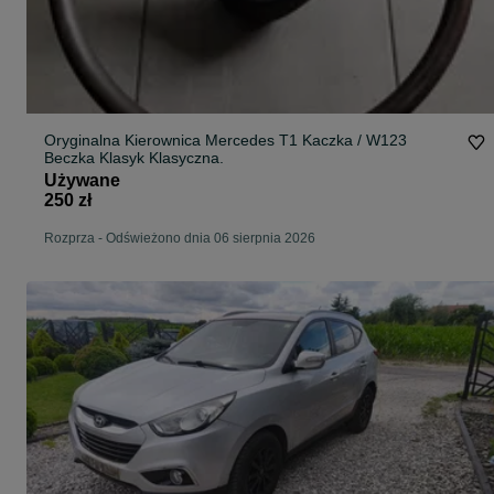
Oryginalna Kierownica Mercedes T1 Kaczka / W123
Beczka Klasyk Klasyczna.
Używane
250 zł
Rozprza
-
Odświeżono dnia 06 sierpnia 2026