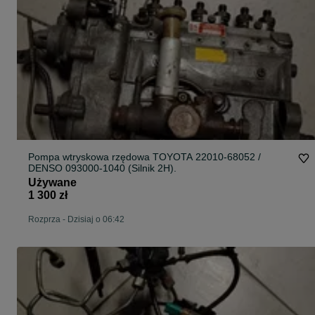
Pompa wtryskowa rzędowa TOYOTA 22010-68052 /
DENSO 093000-1040 (Silnik 2H).
Używane
1 300 zł
Rozprza
-
Dzisiaj o 06:42