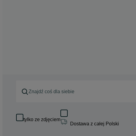
tylko ze zdjęciem
Dostawa z całej Polski