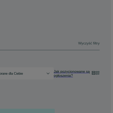
Wyczyść filtry
Jak pozycjonowane są
rane dla Ciebie
ogłoszenia?