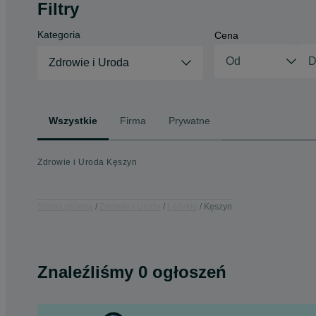
Filtry
Kategoria
Cena
Zdrowie i Uroda
Wszystkie
Firma
Prywatne
Zdrowie i Uroda Kęszyn
Strona główna
Zdrowie i Uroda
Łódzkie
Kęszyn
Znaleźliśmy 0 ogłoszeń