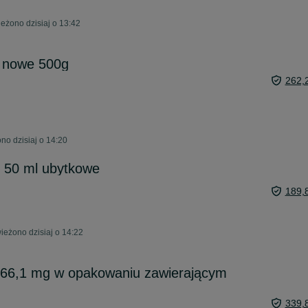
eżono dzisiaj o 13:42
 nowe 500g
262,
o dzisiaj o 14:20
 50 ml ubytkowe
189,
ieżono dzisiaj o 14:22
 466,1 mg w opakowaniu zawierającym
339,