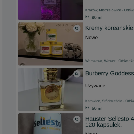
Kraków, Mistrzejowice - Odświ
90 ml
Kremy koreanskie
Nowe
Warszawa, Wawer - Odświeżon
Burberry Goddess
Używane
Katowice, Śródmieście - Odśw
50 ml
Hauster Sellesto
120 kapsułek.