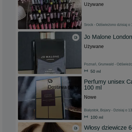
Używane
Srock - Odświeżono dzisiaj o 
Jo Malone London 
Używane
Poznań, Grunwald - Odświeżon
50 ml
Perfumy unisex Ca
100 ml
Dostawa gratis
Nowe
Białystok, Bojary - Dzisiaj o 1
100 ml
Włosy dziewicze 