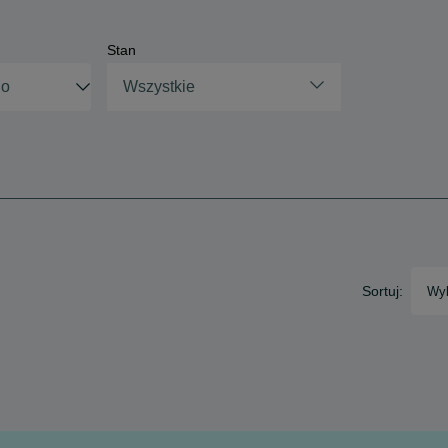
Stan
Wszystkie
Sortuj:
Wyb