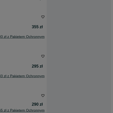
355 zł
93 zł z Pakietem Ochronnym
295 zł
83 zł z Pakietem Ochronnym
290 zł
65 zł z Pakietem Ochronnym