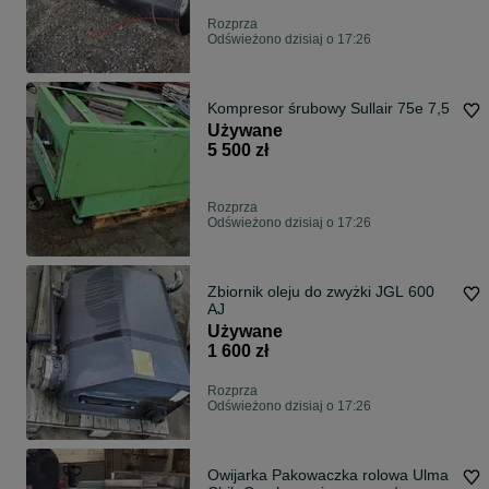
Rozprza
Odświeżono dzisiaj o 17:26
Kompresor śrubowy Sullair 75e 7,5
Używane
5 500 zł
Rozprza
Odświeżono dzisiaj o 17:26
Zbiornik oleju do zwyżki JGL 600
AJ
Używane
1 600 zł
Rozprza
Odświeżono dzisiaj o 17:26
Owijarka Pakowaczka rolowa Ulma