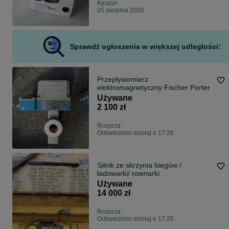
Kęszyn
05 sierpnia 2026
Sprawdź ogłoszenia w większej odległości:
Przepływomierz
elektromagnetyczny Fischer Porter
Używane
2 100 zł
Rozprza
Odświeżono dzisiaj o 17:26
Silnik ze skrzynia biegów /
ładowarki/ rownarki
Używane
14 000 zł
Rozprza
Odświeżono dzisiaj o 17:26