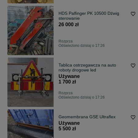
HDS Palfinger PK 10500 Dźwig
sterowanie
26 000 zł
Rozprza
Odświeżono dzisiaj o 17:26
Tablica ostrzegawcza na auto
roboty drogowe led
Używane
1 700 zł
Rozprza
Odświeżono dzisiaj o 17:26
Geomembrana GSE Ultraflex
Używane
5 500 zł