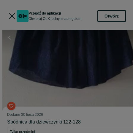
Przejdź do aplikacji
Otwórz
Otwieraj OLX jednym tapnięciem
Dodane
30 lipca 2026
Spódnica dla dziewczynki 122-128
Tylko przedmiot