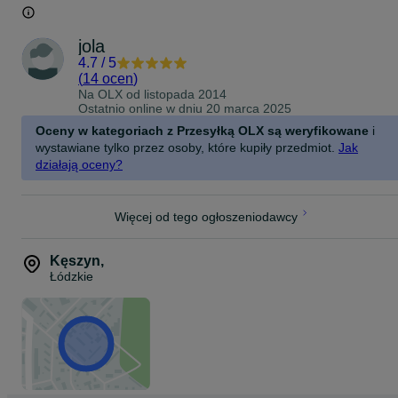
jola
4.7
/
5
(
14 ocen
)
Na OLX od
listopada 2014
Ostatnio online w dniu 20 marca 2025
Oceny w kategoriach z Przesyłką OLX są weryfikowane
i
wystawiane tylko przez osoby, które kupiły przedmiot.
Jak
działają oceny?
Więcej od tego ogłoszeniodawcy
Kęszyn
,
Łódzkie