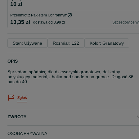
10 zł
Przedmiot z Pakietem Ochronnym
13,35 zł
+ dostawa od 3,99 zł
Szczegóły ceny
Stan: Używane
Rozmiar: 122
Kolor: Granatowy
OPIS
Sprzedam spódnicę dla dziewczynki granatowa, delikatny
połyskujący materiał,z halka pod spodem na gumce. Długość 36,
pas do 40
Zgłoś
ZWROTY
OSOBA PRYWATNA