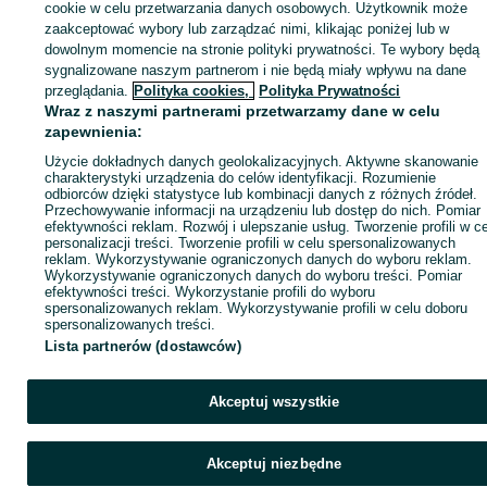
sprzedającym
cookie w celu przetwarzania danych osobowych. Użytkownik może
zaakceptować wybory lub zarządzać nimi, klikając poniżej lub w
dowolnym momencie na stronie polityki prywatności. Te wybory będą
sygnalizowane naszym partnerom i nie będą miały wpływu na dane
Zaloguj się / Załóż konto
przeglądania.
Polityka cookies,
Polityka Prywatności
Wraz z naszymi partnerami przetwarzamy dane w celu
zapewnienia:
Kup
Użycie dokładnych danych geolokalizacyjnych. Aktywne skanowanie
charakterystyki urządzenia do celów identyfikacji. Rozumienie
odbiorców dzięki statystyce lub kombinacji danych z różnych źródeł.
Przechowywanie informacji na urządzeniu lub dostęp do nich. Pomiar
efektywności reklam. Rozwój i ulepszanie usług. Tworzenie profili w c
personalizacji treści. Tworzenie profili w celu spersonalizowanych
reklam. Wykorzystywanie ograniczonych danych do wyboru reklam.
Wykorzystywanie ograniczonych danych do wyboru treści. Pomiar
efektywności treści. Wykorzystanie profili do wyboru
spersonalizowanych reklam. Wykorzystywanie profili w celu doboru
spersonalizowanych treści.
Lista partnerów (dostawców)
Akceptuj wszystkie
Akceptuj niezbędne