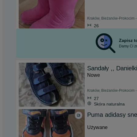
Kraków, Bieżanów-Prokocim -
26
Zapisz 
Damy Ci zn
Sandały ,, Danielki
Nowe
Kraków, Bieżanów-Prokocim -
27
Skóra naturalna
Puma adidasy sne
Używane