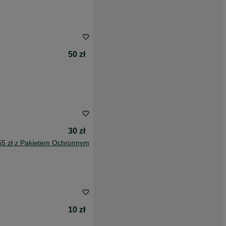
50 zł
30 zł
55 zł z Pakietem Ochronnym
10 zł