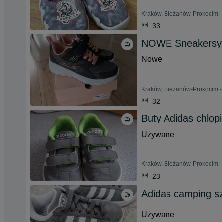
Kraków, Bieżanów-Prokocim -
33
NOWE Sneakersy 
Nowe
Kraków, Bieżanów-Prokocim -
32
Buty Adidas chlop
Używane
Kraków, Bieżanów-Prokocim -
23
Adidas camping s
Używane