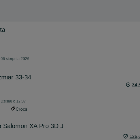
ta
 06 sierpnia 2026
ozmiar 33-34
34,
Dzisiaj o 12:37
Crocs
ce Salomon XA Pro 3D J
126,