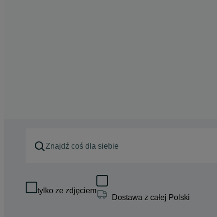
tylko ze zdjęciem
Dostawa z całej Polski