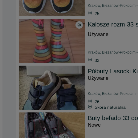
Kraków, Bieżanów-Prokocim -
25
Kalosze rozm 33 
Używane
Kraków, Bieżanów-Prokocim -
33
Półbuty Lasocki K
Używane
Kraków, Bieżanów-Prokocim -
26
Skóra naturalna
Buty befado 33 do
Nowe