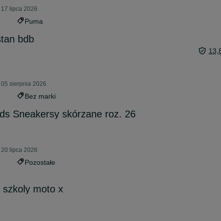
 17 lipca 2026
Puma
stan bdb
13,
 05 sierpnia 2026
Bez marki
ids Sneakersy skórzane roz. 26
 20 lipca 2026
Pozostałe
 szkoly moto x