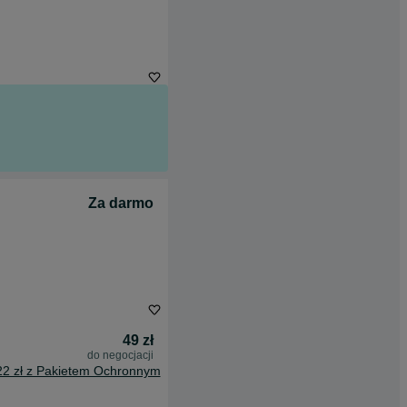
Za darmo
49 zł
do negocjacji
22 zł z Pakietem Ochronnym