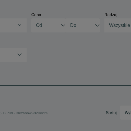
Cena
Rodzaj
Wszystkie
Sortuj:
Wyb
w
Buciki - Bieżanów-Prokocim