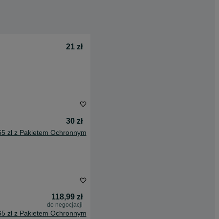
21 zł
30 zł
55 zł z Pakietem Ochronnym
118,99 zł
do negocjacji
65 zł z Pakietem Ochronnym