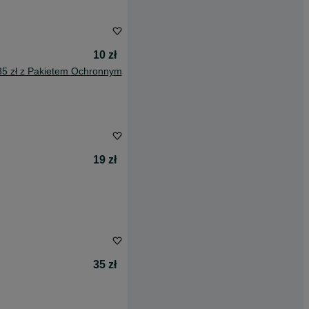
10 zł
85 zł z Pakietem Ochronnym
19 zł
35 zł