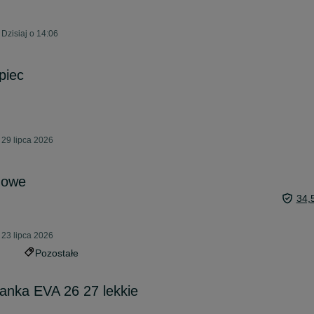
Dzisiaj o 14:06
piec
 29 lipca 2026
 nowe
34,
 23 lipca 2026
Pozostałe
anka EVA 26 27 lekkie