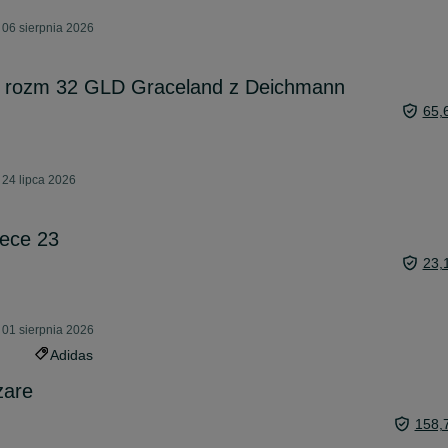
 06 sierpnia 2026
rozm 32 GLD Graceland z Deichmann
65,
 24 lipca 2026
iece 23
23,
 01 sierpnia 2026
Adidas
zare
158,