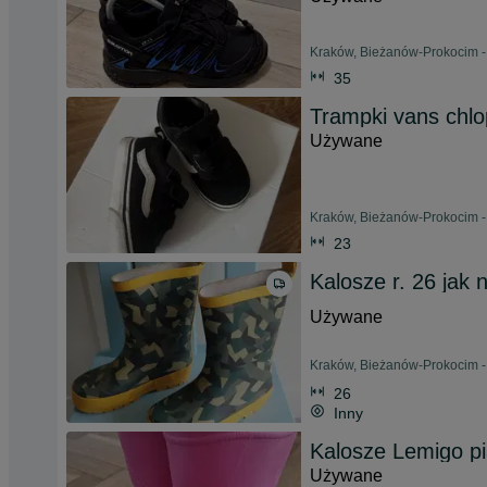
Kraków, Bieżanów-Prokocim - 
35
Trampki vans chlo
Używane
Kraków, Bieżanów-Prokocim -
23
Kalosze r. 26 jak
Używane
Kraków, Bieżanów-Prokocim -
26
Inny
Kalosze Lemigo pi
Używane