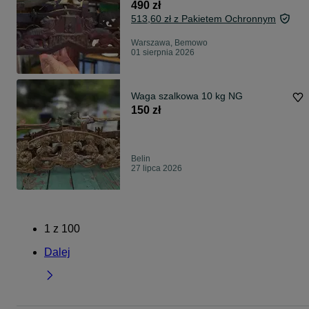
sygnowana do 3 kg sprawna.
490 zł
513,60 zł z Pakietem Ochronnym
Warszawa, Bemowo
01 sierpnia 2026
Waga szalkowa 10 kg NG
150 zł
Belin
27 lipca 2026
1
z
100
Dalej