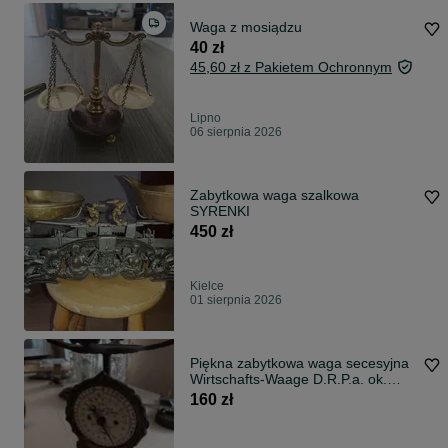
Waga z mosiądzu
40 zł
45,60 zł z Pakietem Ochronnym
Lipno
06 sierpnia 2026
Zabytkowa waga szalkowa
SYRENKI
450 zł
Kielce
01 sierpnia 2026
Piękna zabytkowa waga secesyjna
Wirtschafts-Waage D.R.P.a. ok.
1900 r.
160 zł