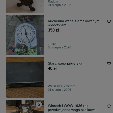
Radom
01 sierpnia 2026
Kuchenna waga z emaliowanym
widoczkiem.
350 zł
Zabrze
05 sierpnia 2026
Stara waga jubilerska
40 zł
Warszawa, Żoliborz
01 sierpnia 2026
Winrech LWÓW 1936 rok
przedwojenna waga szalkowa