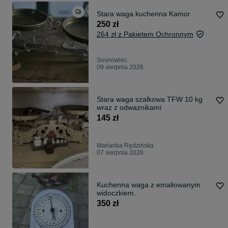
Stara waga kuchenna Kamor
250 zł
264 zł z Pakietem Ochronnym
Sosnowiec
09 sierpnia 2026
Stara waga szalkowa TFW 10 kg
wraz z odwaznikami
145 zł
Marianka Rędzińska
07 sierpnia 2026
Kuchenna waga z emaliowanym
widoczkiem.
350 zł