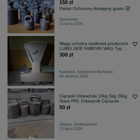
150 zł
Pakiet Ochronny dostępny gratis
Sosnowiec
21 lipca 2026
Waga uchylna szalkowa producent
LUBELSKIE FABRYKI WAG Typ SJ
15
300 zł
Katowice, Szopienice-Burowiec
09 sierpnia 2026
Ciężarki Odważniki 10kg 5kg 20kg
Stare PRL Odważnik Ciężarek
50 zł
Gliwice, Szobiszowice
15 lipca 2026