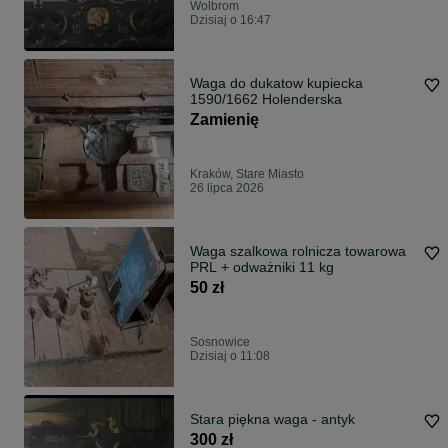
Wolbrom
Dzisiaj o 16:47
Waga do dukatow kupiecka
1590/1662 Holenderska
Zamienię
Kraków, Stare Miasto
26 lipca 2026
Waga szalkowa rolnicza towarowa
PRL + odważniki 11 kg
50 zł
Sosnowice
Dzisiaj o 11:08
Stara piękna waga - antyk
300 zł