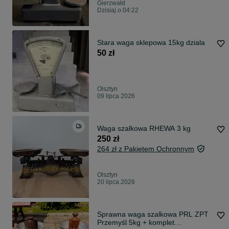
Gierzwałd
Dzisiaj o 04:22
Stara waga sklepowa 15kg dziala
50 zł
Olsztyn
09 lipca 2026
Waga szalkowa RHEWA 3 kg
250 zł
264 zł z Pakietem Ochronnym
Olsztyn
20 lipca 2026
Sprawna waga szalkowa PRL ZPT
Przemyśl 5kg + komplet