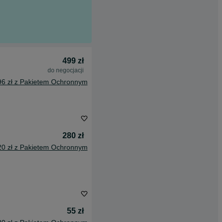
499 zł
do negocjacji
96 zł z Pakietem Ochronnym
280 zł
20 zł z Pakietem Ochronnym
55 zł