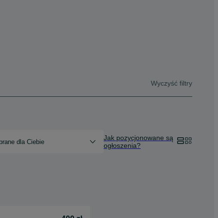
Wyczyść filtry
Jak pozycjonowane są
rane dla Ciebie
ogłoszenia?