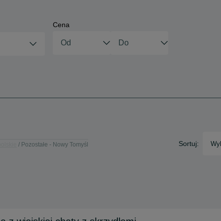
Cena
Sortuj:
Wyb
polskie
Pozostałe - Nowy Tomyśl