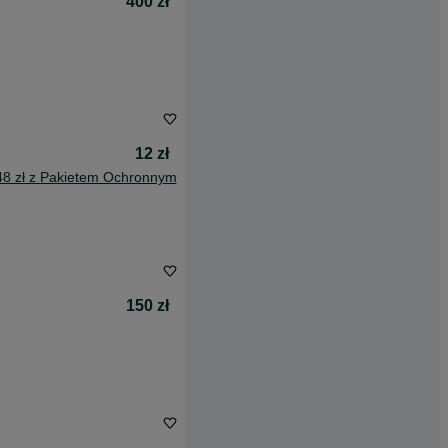
400 zł
12 zł
48 zł z Pakietem Ochronnym
150 zł