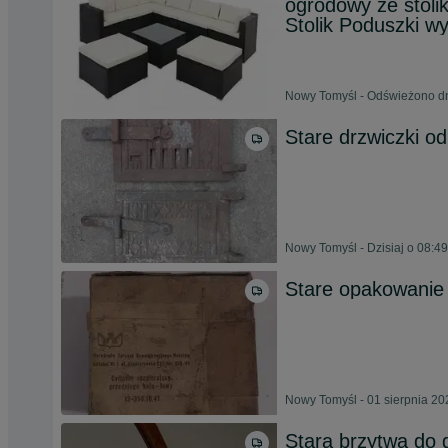
ogrodowy ze stoli
Stolik Poduszki wy
Nowy Tomyśl - Odświeżono dn
Stare drzwiczki o
Nowy Tomyśl - Dzisiaj o 08:49
Stare opakowanie 
Nowy Tomyśl - 01 sierpnia 20
Stara brzytwa do 