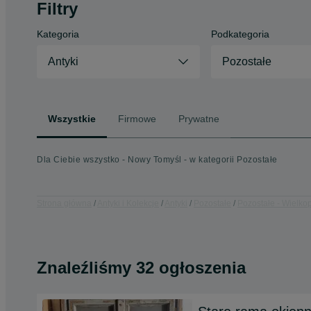
Filtry
Kategoria
Podkategoria
Antyki
Pozostałe
Wszystkie
Firmowe
Prywatne
Dla Ciebie wszystko - Nowy Tomyśl - w kategorii Pozostałe
Strona główna
Antyki i Kolekcje
Antyki
Pozostałe
Pozostałe - Wielko
Znaleźliśmy 32 ogłoszenia