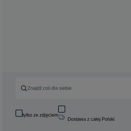
tylko ze zdjęciem
Dostawa z całej Polski