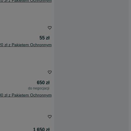
20 zł z Pakietem Ochronnym
55 zł
20 zł z Pakietem Ochronnym
650 zł
do negocjacji
80 zł z Pakietem Ochronnym
1 650 zł