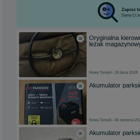
Zapisz 
Damy Ci zn
Oryginalna kiero
leżak magazynow
Nowy Tomyśl - 28 lipca 2026
Akumulator parks
Nowy Tomyśl - 06 sierpnia 20
Akumulator parks