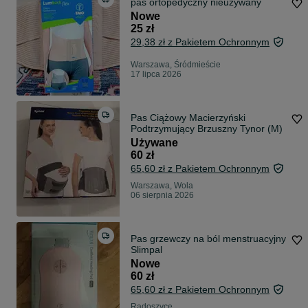
pas ortopedyczny nieużywany
Nowe
25 zł
29,38 zł z Pakietem Ochronnym
Warszawa, Śródmieście
17 lipca 2026
Pas Ciążowy Macierzyński
Podtrzymujący Brzuszny Tynor (M)
Używane
60 zł
65,60 zł z Pakietem Ochronnym
Warszawa, Wola
06 sierpnia 2026
Pas grzewczy na ból menstruacyjny
Slimpal
Nowe
60 zł
65,60 zł z Pakietem Ochronnym
Radoszyce