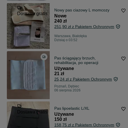
Nowy pas ciazowy L momcozy
Dostawa gratis
Nowe
240 zł
251,90 zł z Pakietem Ochronnym
Warszawa, Białołęka
Dzisiaj o 03:52
Pas ściągający brzuch,
rehabilitacja, po operacji
Używane
21 zł
25,24 zł z Pakietem Ochronnym
Poznań, Dębiec
06 sierpnia 2026
Pas lipoelastic L/XL
Dostawa gratis
Używane
150 zł
158,75 zł z Pakietem Ochronnym