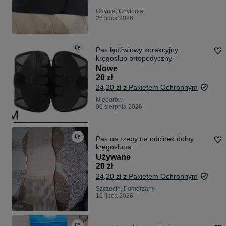
Gdynia, Chylonia
26 lipca 2026
Pas lędźwiowy korekcyjny
kręgosłup ortopedyczny
Nowe
20 zł
24,20 zł z Pakietem Ochronnym
Nieborów
06 sierpnia 2026
Pas na rzepy na odcinek dolny
kręgosłupa.
Używane
20 zł
24,20 zł z Pakietem Ochronnym
Szczecin, Pomorzany
16 lipca 2026