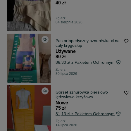
40 zł
Zgierz
04 sierpnia 2026
Pas ortopedyczny sznurówka xl na
cały kręgosłup
Używane
80 zł
86,30 zł z Pakietem Ochronnym
Zgierz
30 lipca 2026
Gorset sznurówka piersiowo
lędzwiowo krzyżowa
Nowe
75 zł
81,13 zł z Pakietem Ochronnym
Zgierz
14 lipca 2026