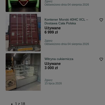
Zgierz
Odświeżono dnia 04 sierpnia 2026
Kontener Morski 40HC IICL –
Dostawa Cała Polska
Używane
6 999 zł
Zgierz
Odświeżono dnia 04 sierpnia 2026
Witryna cukiernicza
Używane
3 000 zł
Zgierz
15 lipca 2026
1
z
18