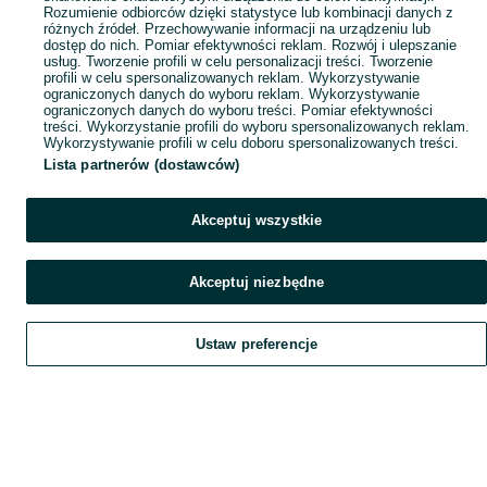
Rozumienie odbiorców dzięki statystyce lub kombinacji danych z
różnych źródeł. Przechowywanie informacji na urządzeniu lub
dostęp do nich. Pomiar efektywności reklam. Rozwój i ulepszanie
usług. Tworzenie profili w celu personalizacji treści. Tworzenie
profili w celu spersonalizowanych reklam. Wykorzystywanie
ograniczonych danych do wyboru reklam. Wykorzystywanie
ograniczonych danych do wyboru treści. Pomiar efektywności
treści. Wykorzystanie profili do wyboru spersonalizowanych reklam.
Wykorzystywanie profili w celu doboru spersonalizowanych treści.
Lista partnerów (dostawców)
Akceptuj wszystkie
Akceptuj niezbędne
Ustaw preferencje
Szukaj
Obserwujesz
Dodaj
Czat
Konto
Szukaj
Obserwujesz
Dodaj