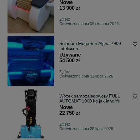
ROLLMASAŻER od producenta
Nowe
13 900 zł
Zgierz
Odświeżono dnia 06 sierpnia 2026
Solarium MegaSun Alpha 7900
Intelissun
Używane
54 500 zł
Zgierz
Odświeżono dnia 31 lipca 2026
Wózek samozaładowczy FULL
AUTOMAT 1000 kg jak innolift
Nowe
22 750 zł
Zgierz
Odświeżono dnia 25 lipca 2026