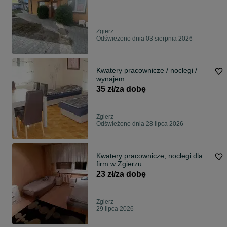
Zgierz
Odświeżono dnia 03 sierpnia 2026
Kwatery pracownicze / noclegi /
wynajem
35 zł/za dobę
Zgierz
Odświeżono dnia 28 lipca 2026
Kwatery pracownicze, noclegi dla
firm w Zgierzu
23 zł/za dobę
Zgierz
29 lipca 2026