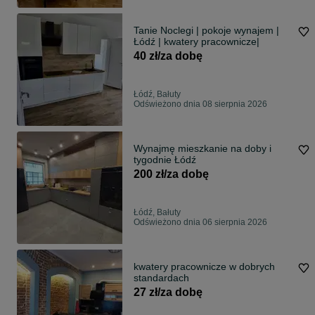
Tanie Noclegi | pokoje wynajem |
Łódź | kwatery pracownicze|
40 zł/za dobę
Łódź, Bałuty
Odświeżono dnia 08 sierpnia 2026
Wynajmę mieszkanie na doby i
tygodnie Łódź
200 zł/za dobę
Łódź, Bałuty
Odświeżono dnia 06 sierpnia 2026
kwatery pracownicze w dobrych
standardach
27 zł/za dobę