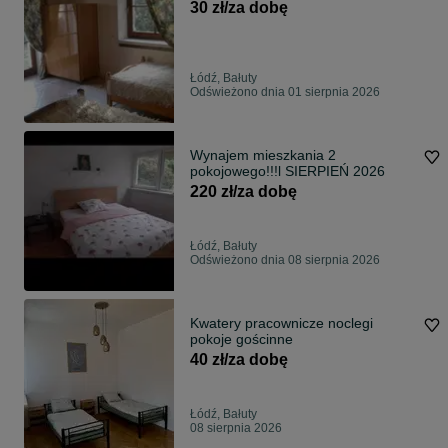
30 zł/za dobę
Łódź, Bałuty
Odświeżono dnia 01 sierpnia 2026
Wynajem mieszkania 2
pokojowego!!!l SIERPIEŃ 2026
220 zł/za dobę
Łódź, Bałuty
Odświeżono dnia 08 sierpnia 2026
Kwatery pracownicze noclegi
pokoje gościnne
40 zł/za dobę
Łódź, Bałuty
08 sierpnia 2026