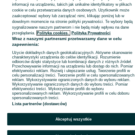
informacji na urządzeniu, takich jak unikalne identyfikatory w plikach
cookie w celu przetwarzania danych osobowych. Użytkownik może
zaakceptować wybory lub zarządzać nimi, klikając poniżej lub w
dowolnym momencie na stronie polityki prywatności. Te wybory będą
sygnalizowane naszym partnerom i nie będą miały wpływu na dane
przeglądania.
Polityka cookies,
Polityka Prywatności
Wraz z naszymi partnerami przetwarzamy dane w celu
zapewnienia:
Użycie dokładnych danych geolokalizacyjnych. Aktywne skanowanie
charakterystyki urządzenia do celów identyfikacji. Rozumienie
odbiorców dzięki statystyce lub kombinacji danych z różnych źródeł.
Przechowywanie informacji na urządzeniu lub dostęp do nich. Pomiar
efektywności reklam. Rozwój i ulepszanie usług. Tworzenie profili w
celu personalizacji treści. Tworzenie profili w celu spersonalizowanych
reklam. Wykorzystywanie ograniczonych danych do wyboru reklam.
Wykorzystywanie ograniczonych danych do wyboru treści. Pomiar
efektywności treści. Wykorzystanie profili do wyboru
spersonalizowanych reklam. Wykorzystywanie profili w celu doboru
spersonalizowanych treści.
Lista partnerów (dostawców)
Akceptuj wszystkie