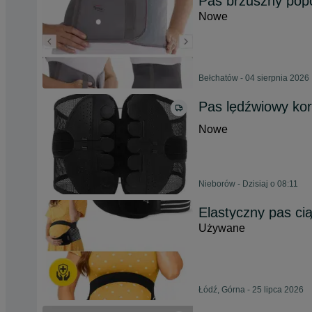
Pas brzuszny pop
Nowe
Bełchatów - 04 sierpnia 2026
Pas lędźwiowy kor
Nowe
Nieborów - Dzisiaj o 08:11
Elastyczny pas ci
Używane
Łódź, Górna - 25 lipca 2026