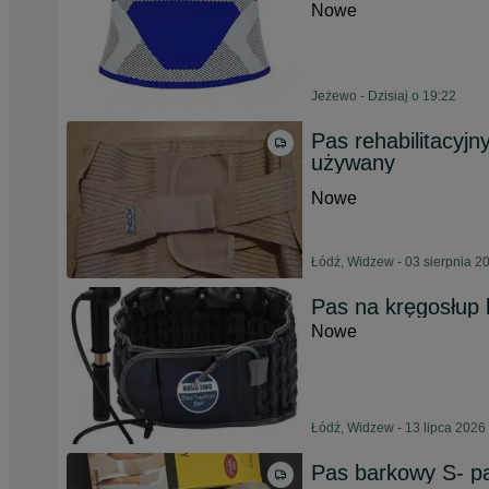
Nowe
Jeżewo - Dzisiaj o 19:22
Pas rehabilitacyj
używany
Nowe
Łódź, Widzew - 03 sierpnia 2
Pas na kręgosłup
Nowe
Łódź, Widzew - 13 lipca 2026
Pas barkowy S- pa