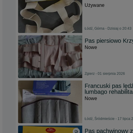
Używane
Łódź, Górna - Dzisiaj o 20:43
Pas piersiowo Kr
Nowe
Zgierz - 01 sierpnia 2026
Francuski pas lę
lumbago rehabilita
Nowe
Łódź, Śródmieście - 17 lipca 
Pas pachwinowy z