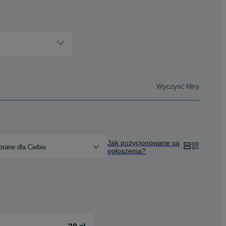
Wyczyść filtry
Jak pozycjonowane są
rane dla Ciebie
ogłoszenia?