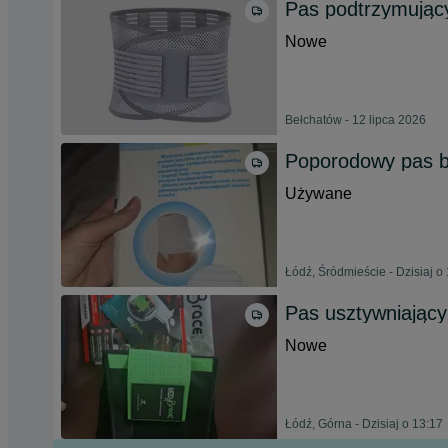
Pas podtrzymujący
Nowe
Bełchatów - 12 lipca 2026
Poporodowy pas b
Używane
Łódź, Śródmieście - Dzisiaj o
Pas usztywniający
Nowe
Łódź, Górna - Dzisiaj o 13:17