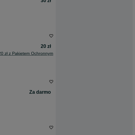
30 zł
20 zł
20 zł z Pakietem Ochronnym
Za darmo