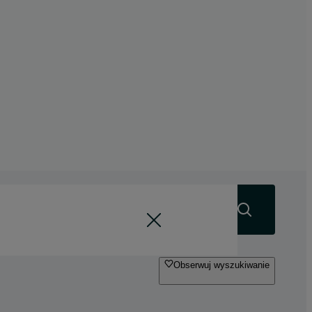
Szukaj
Obserwuj wyszukiwanie