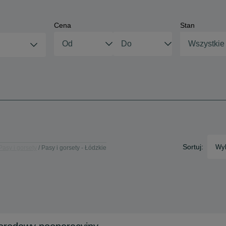
Cena
Stan
Wszystkie
Sortuj:
Wyb
Pasy i gorsety
Pasy i gorsety - Łódzkie