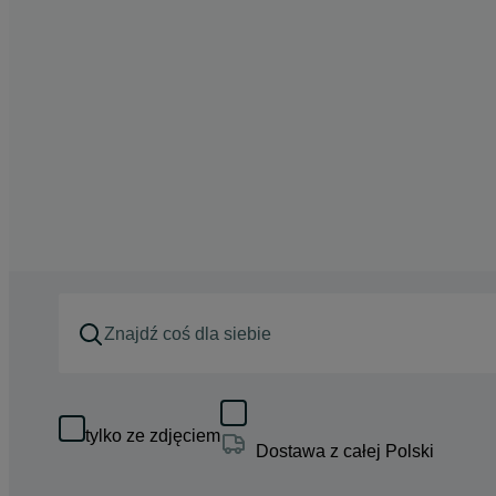
tylko ze zdjęciem
Dostawa z całej Polski