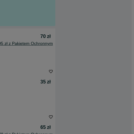
70 zł
95 zł z Pakietem Ochronnym
35 zł
65 zł