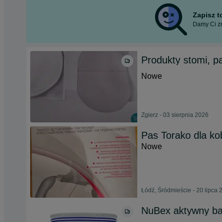
Zapisz 
Damy Ci zn
Produkty stomi, p
Nowe
Zgierz - 03 sierpnia 2026
Pas Torako dla kob
Nowe
Łódź, Śródmieście - 20 lipca 
NuBex aktywny ba