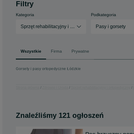
Filtry
Kategoria
Podkategoria
Sprzęt rehabilitacyjny i ortopedyczny
Pasy i gorsety
Wszystkie
Firma
Prywatne
Gorsety i pasy ortopedyczne Łódzkie
Strona główna
Zdrowie i Uroda
Sprzęt rehabilitacyjny i ortopedyczny
Znaleźliśmy 121 ogłoszeń