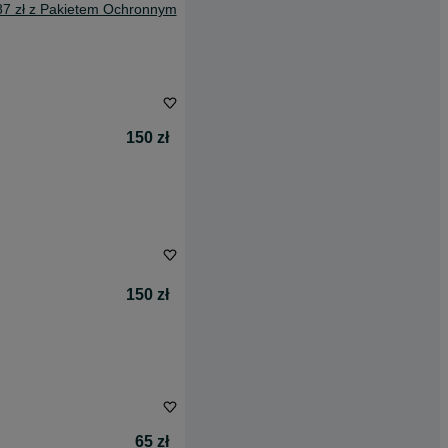
87 zł z Pakietem Ochronnym
150 zł
150 zł
65 zł