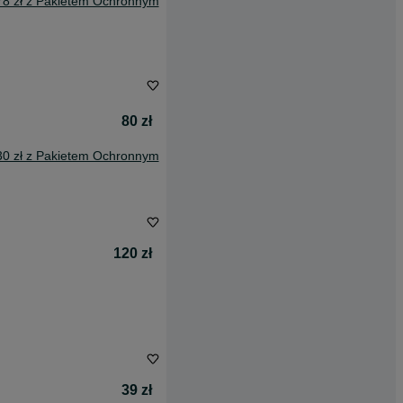
78 zł z Pakietem Ochronnym
80 zł
30 zł z Pakietem Ochronnym
120 zł
39 zł