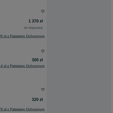
1 370 zł
do negocjacji
20 zł z Pakietem Ochronnym
300 zł
14 zł z Pakietem Ochronnym
320 zł
70 zł z Pakietem Ochronnym