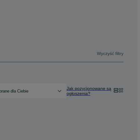
Wyczyść filtry
Jak pozycjonowane są
rane dla Ciebie
ogłoszenia?