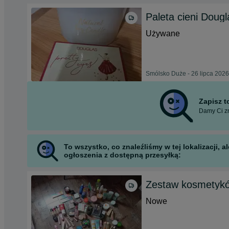
Paleta cieni Dougl
Używane
Smólsko Duże - 26 lipca 2026
Zapisz 
Damy Ci zn
To wszystko, co znaleźliśmy w tej lokalizacji,
ogłoszenia z dostępną przesyłką:
Zestaw kosmetyk
Nowe