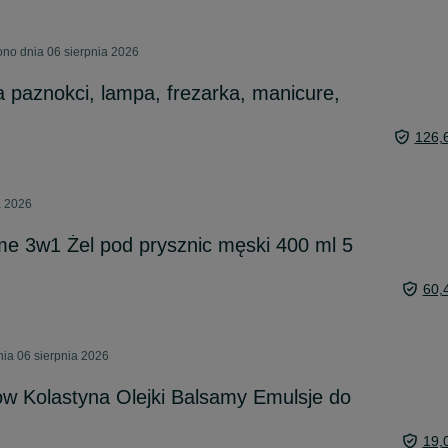
no dnia 06 sierpnia 2026
a paznokci, lampa, frezarka, manicure,
126,
a 2026
 3w1 Żel pod prysznic męski 400 ml 5
60,
nia 06 sierpnia 2026
w Kolastyna Olejki Balsamy Emulsje do
19,