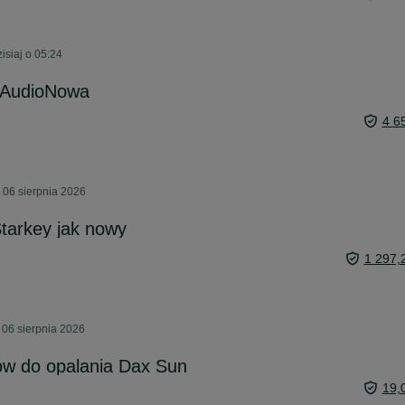
isiaj o 05:24
 AudioNowa
4 6
 06 sierpnia 2026
tarkey jak nowy
1 297,
 06 sierpnia 2026
w do opalania Dax Sun
19,