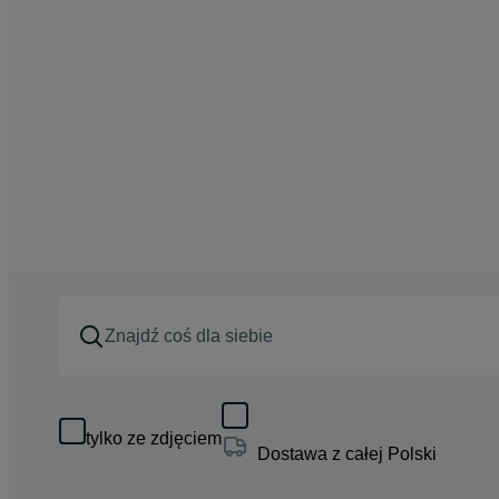
tylko ze zdjęciem
Dostawa z całej Polski