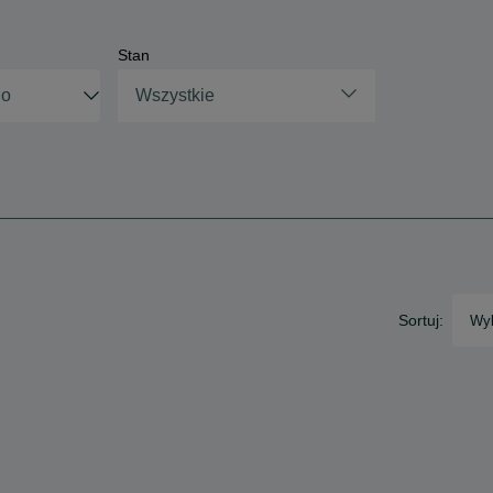
Stan
Wszystkie
Sortuj:
Wyb