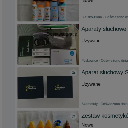
Nowe
Bielsko-Biała - Odświeżono dz
Aparaty słuchowe
Dostawa gratis
Używane
Pyskowice - Odświeżono dnia
Aparat sluchowy S
Używane
Szamotuły - Odświeżono dnia
Zestaw kosmetykó
Nowe