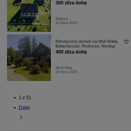
300 zł/za dobę
Biłgoraj
12 lipca 2026
Klimatyczny domek na Woli Małej,
Balia/Jacuzzi, Roztocze, Noclegi
400 zł/za dobę
Wola Mała
25 lipca 2026
1
z
51
Dalej