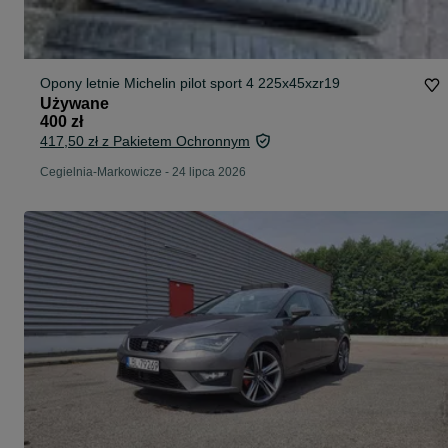
Opony letnie Michelin pilot sport 4 225x45xzr19
Używane
400 zł
417,50 zł z Pakietem Ochronnym
Cegielnia-Markowicze
-
24 lipca 2026