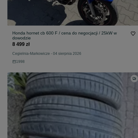
Honda hornet cb 600 F / cena do negocjacji / 25kW w
dowodzie
8 499 zł
Cegielnia-Markowicze
-
04 sierpnia 2026
1998