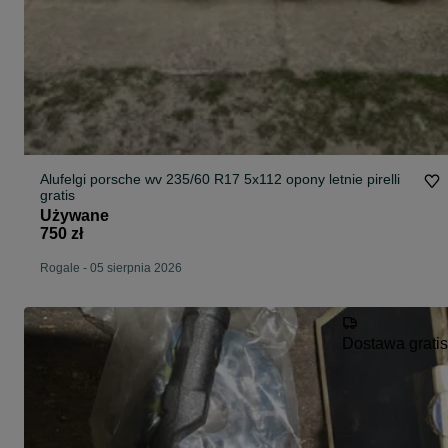
Alufelgi porsche wv 235/60 R17 5x112 opony letnie pirelli
gratis
Używane
750 zł
Rogale
-
05 sierpnia 2026
Dostawa gratis