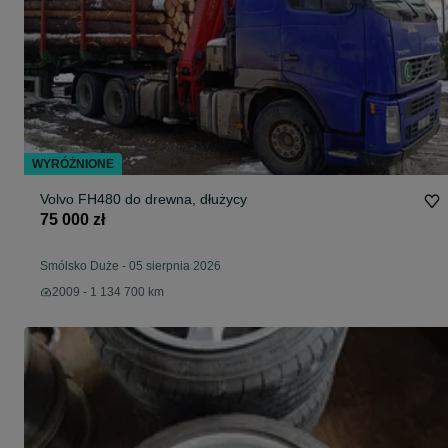
WYRÓŻNIONE
Volvo FH480 do drewna, dłużycy
75 000 zł
Smólsko Duże
-
05 sierpnia 2026
2009 - 1 134 700 km