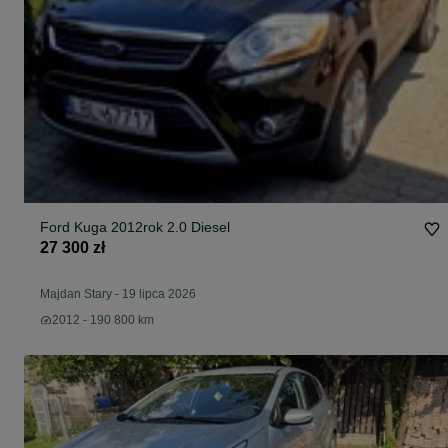
Ford Kuga 2012rok 2.0 Diesel
27 300 zł
Majdan Stary
-
19 lipca 2026
2012 - 190 800 km