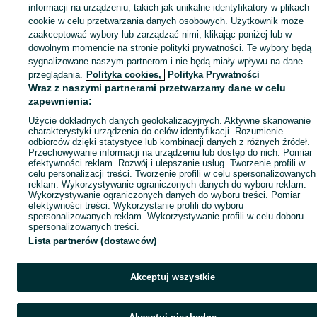
informacji na urządzeniu, takich jak unikalne identyfikatory w plikach
cookie w celu przetwarzania danych osobowych. Użytkownik może
zaakceptować wybory lub zarządzać nimi, klikając poniżej lub w
dowolnym momencie na stronie polityki prywatności. Te wybory będą
sygnalizowane naszym partnerom i nie będą miały wpływu na dane
przeglądania.
Polityka cookies,
Polityka Prywatności
Wraz z naszymi partnerami przetwarzamy dane w celu
zapewnienia:
Użycie dokładnych danych geolokalizacyjnych. Aktywne skanowanie
charakterystyki urządzenia do celów identyfikacji. Rozumienie
odbiorców dzięki statystyce lub kombinacji danych z różnych źródeł.
Przechowywanie informacji na urządzeniu lub dostęp do nich. Pomiar
efektywności reklam. Rozwój i ulepszanie usług. Tworzenie profili w
celu personalizacji treści. Tworzenie profili w celu spersonalizowanych
reklam. Wykorzystywanie ograniczonych danych do wyboru reklam.
Wykorzystywanie ograniczonych danych do wyboru treści. Pomiar
efektywności treści. Wykorzystanie profili do wyboru
spersonalizowanych reklam. Wykorzystywanie profili w celu doboru
spersonalizowanych treści.
Lista partnerów (dostawców)
Akceptuj wszystkie