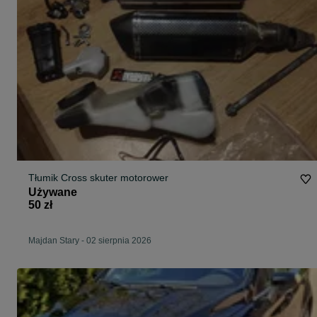
Tłumik Cross skuter motorower
Używane
50 zł
Majdan Stary
-
02 sierpnia 2026