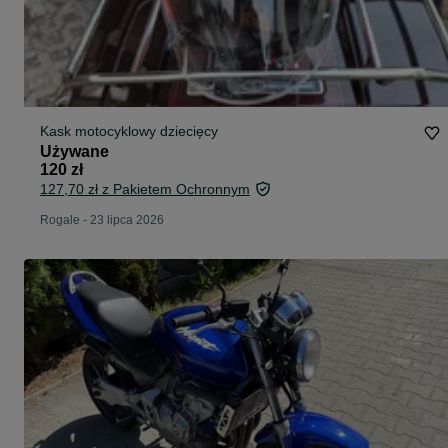
Kask motocyklowy dziecięcy
Używane
120 zł
127,70 zł z Pakietem Ochronnym
Rogale
-
23 lipca 2026