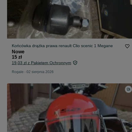
Końcówka drążka prawa renault Clio scenic 1 Megane
Nowe
15 zł
19,03 zł z Pakietem Ochronnym
Rogale
-
02 sierpnia 2026