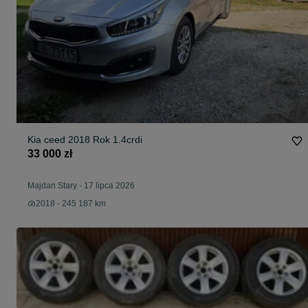
Kia ceed 2018 Rok 1.4crdi
33 000 zł
Majdan Stary
-
17 lipca 2026
2018 - 245 187 km