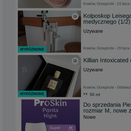
Kraków, Grzegórzki - 23 lipca
Kolposkop Leiseg
medycznego (1/2)
Używane
Kraków, Grzegórzki - 29 lipca
WYRÓŻNIONE
Killian Intoxicate
Używane
Kraków, Grzegórzki - Odśwież
WYRÓŻNIONE
50 ml
Do sprzedania Pi
rozmiar M, nowe z
Nowe