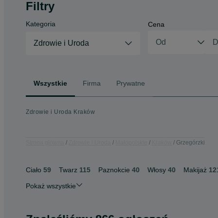
Filtry
Kategoria
Cena
Zdrowie i Uroda
Wszystkie
Firma
Prywatne
Zdrowie i Uroda Kraków
Strona główna
Zdrowie i Uroda
Małopolskie
Kraków
Grzegórzki
Ciało
59
Twarz
115
Paznokcie
40
Włosy
40
Makijaż
12
Pokaż wszystkie