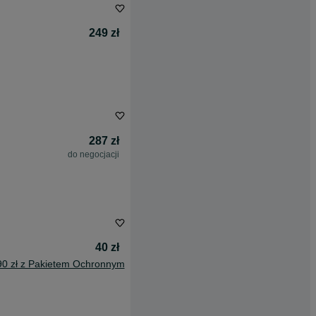
249 zł
287 zł
do negocjacji
40 zł
90 zł z Pakietem Ochronnym