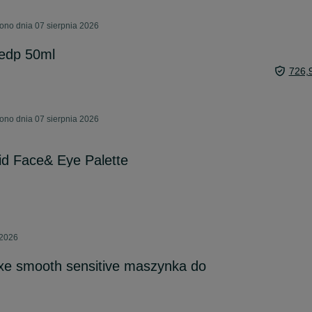
ono dnia 07 sierpnia 2026
d edp 50ml
726,
ono dnia 07 sierpnia 2026
rid Face& Eye Palette
 2026
luxe smooth sensitive maszynka do