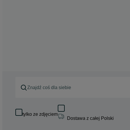
tylko ze zdjęciem
Dostawa z całej Polski