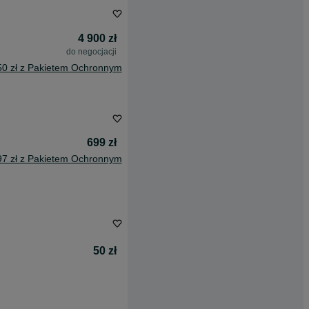
4 900 zł
do negocjacji
50 zł z Pakietem Ochronnym
699 zł
97 zł z Pakietem Ochronnym
50 zł