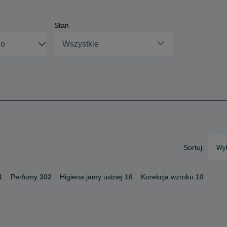
Stan
Wszystkie
Sortuj:
Wyb
1
Perfumy
302
Higiena jamy ustnej
16
Korekcja wzroku
10