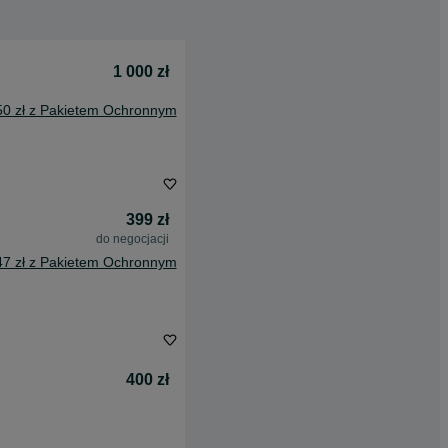
1 000 zł
50 zł z Pakietem Ochronnym
399 zł
do negocjacji
47 zł z Pakietem Ochronnym
400 zł