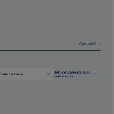
Wyczyść filtry
Jak pozycjonowane są
rane dla Ciebie
ogłoszenia?