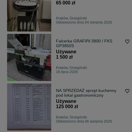
65 000 zł
Kraków, Grzegórzki
Odświeżono dnia 04 sierpnia 2026
Falcerka GRAFiPil 3800 / FKS
GP3850S
Używane
1 500 zł
Kraków, Grzegórzki
16 lipca 2026
NA SPRZEDAŻ sprzęt kuchenny
pod lokal gastronomiczny
Używane
125 000 zł
Kraków, Grzegórzki
Odświeżono dnia 06 sierpnia 2026