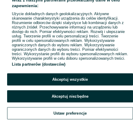
Wraz z naszymi partnerami przetwarzamy dane w celu
Popularne wyszukiwania
zapewnienia:
Użycie dokładnych danych geolokalizacyjnych. Aktywne
skanowanie charakterystyki urządzenia do celów identyfikacji.
Rozumienie odbiorców dzięki statystyce lub kombinacji danych z
różnych źródeł. Przechowywanie informacji na urządzeniu lub
dostęp do nich. Pomiar efektywności reklam. Rozwój i ulepszanie
usług. Tworzenie profili w celu personalizacji treści. Tworzenie
profili w celu spersonalizowanych reklam. Wykorzystywanie
ograniczonych danych do wyboru reklam. Wykorzystywanie
ograniczonych danych do wyboru treści. Pomiar efektywności
treści. Wykorzystanie profili do wyboru spersonalizowanych reklam.
Wykorzystywanie profili w celu doboru spersonalizowanych treści.
Lista partnerów (dostawców)
Akceptuj wszystkie
Akceptuj niezbędne
Ustaw preferencje
Szukaj
Obserwujesz
Dodaj
Czat
Konto