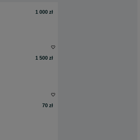
1 000 zł
1 500 zł
70 zł