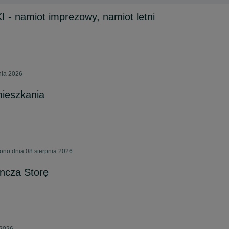
- namiot imprezowy, namiot letni
nia 2026
mieszkania
ono dnia 08 sierpnia 2026
ncza Storę