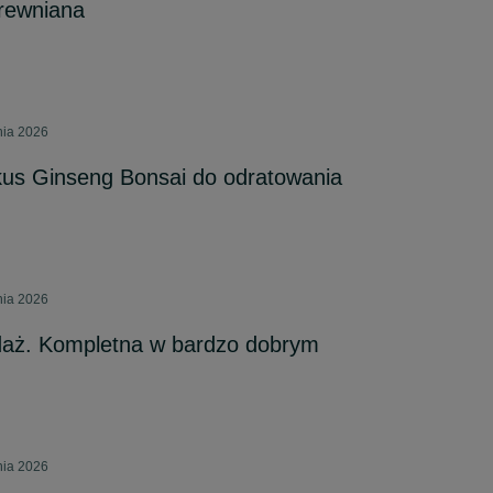
drewniana
nia 2026
s Ginseng Bonsai do odratowania
nia 2026
daż. Kompletna w bardzo dobrym
nia 2026