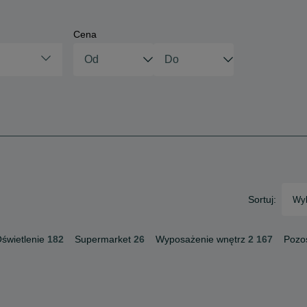
Cena
Sortuj:
Wyb
świetlenie
182
Supermarket
26
Wyposażenie wnętrz
2 167
Pozo