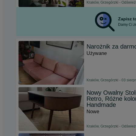
Kraków, Grzegórzki - Odśwież
Zapisz 
Damy Ci zn
Narożnik za darm
Używane
Kraków, Grzegórzki - 03 sierp
Nowy Owalny Stol
Retro, Różne kolo
Handmade
Nowe
Kraków, Grzegórzki - Odśwież