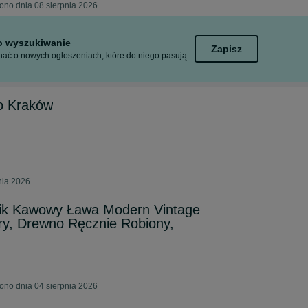
ono dnia 08 sierpnia 2026
to wyszukiwanie
Zapisz
ać o nowych ogłoszeniach, które do niego pasują.
o Kraków
nia 2026
ik Kawowy Ława Modern Vintage
ry, Drewno Ręcznie Robiony,
ono dnia 04 sierpnia 2026