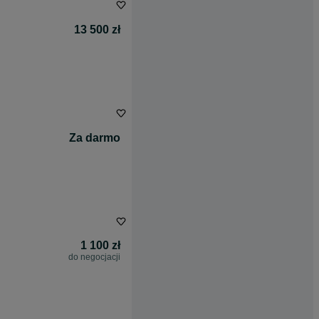
13 500 zł
Za darmo
1 100 zł
do negocjacji