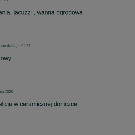
 2026
ania, jacuzzi , wanna ogrodowa
ono dzisiaj o 04:51
zowy
nia 2026
elicja w ceramicznej doniczce