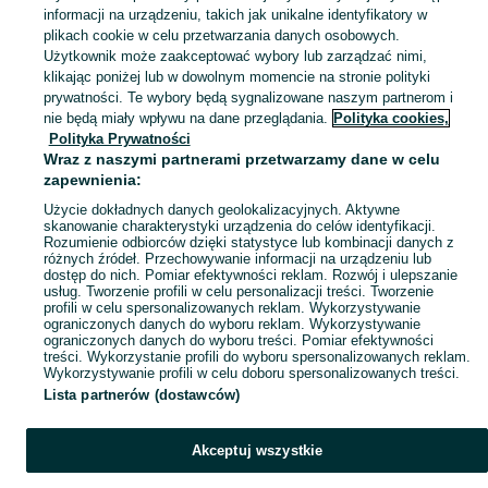
Transport i poruszanie
informacji na urządzeniu, takich jak unikalne identyfikatory w
plikach cookie w celu przetwarzania danych osobowych.
Użytkownik może zaakceptować wybory lub zarządzać nimi,
i r
klikając poniżej lub w dowolnym momencie na stronie polityki
prywatności. Te wybory będą sygnalizowane naszym partnerom i
nie będą miały wpływu na dane przeglądania.
Polityka cookies,
Polityka Prywatności
Wraz z naszymi partnerami przetwarzamy dane w celu
zapewnienia:
Użycie dokładnych danych geolokalizacyjnych. Aktywne
skanowanie charakterystyki urządzenia do celów identyfikacji.
Rozumienie odbiorców dzięki statystyce lub kombinacji danych z
różnych źródeł. Przechowywanie informacji na urządzeniu lub
dostęp do nich. Pomiar efektywności reklam. Rozwój i ulepszanie
usług. Tworzenie profili w celu personalizacji treści. Tworzenie
profili w celu spersonalizowanych reklam. Wykorzystywanie
ograniczonych danych do wyboru reklam. Wykorzystywanie
ograniczonych danych do wyboru treści. Pomiar efektywności
treści. Wykorzystanie profili do wyboru spersonalizowanych reklam.
Wykorzystywanie profili w celu doboru spersonalizowanych treści.
Lista partnerów (dostawców)
Akceptuj wszystkie