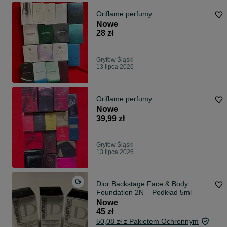
Oriflame perfumy
Nowe
28 zł
Gryfów Śląski
13 lipca 2026
Oriflame perfumy
Nowe
39,99 zł
Gryfów Śląski
13 lipca 2026
Dior Backstage Face & Body
Foundation 2N – Podkład 5ml
Nowe
45 zł
50,08 zł z Pakietem Ochronnym