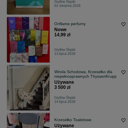
Gryfów Śląski
02 sierpnia 2026
Oriflame perfumy
Nowe
14,99 zł
Gryfów Śląski
13 lipca 2026
Winda Schodowa, Krzesełko dla
niepełnosprawnych ThyssenKrupp
Używane
3 500 zł
Gryfów Śląski
14 lipca 2026
Krzesełko Toaletowe
Używane