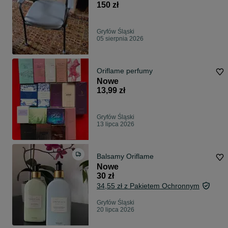
150 zł
Gryfów Śląski
05 sierpnia 2026
Oriflame perfumy
Nowe
13,99 zł
Gryfów Śląski
13 lipca 2026
Balsamy Oriflame
Nowe
30 zł
34,55 zł z Pakietem Ochronnym
Gryfów Śląski
20 lipca 2026