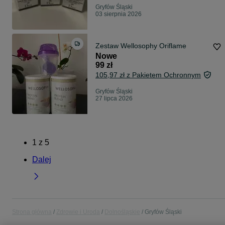
Gryfów Śląski
03 sierpnia 2026
Zestaw Wellosophy Oriflame
Nowe
99 zł
105,97 zł z Pakietem Ochronnym
Gryfów Śląski
27 lipca 2026
1
z
5
Dalej
Strona główna
Zdrowie i Uroda
Dolnośląskie
Gryfów Śląski