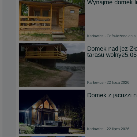
Wynajmę domek l
Karłowice - Odświeżono dnia 
Domek nad jez Złot
tarasu wolny25.0
Karłowice - 22 lipca 2026
Domek z jacuzzi n
Karłowice - 22 lipca 2026