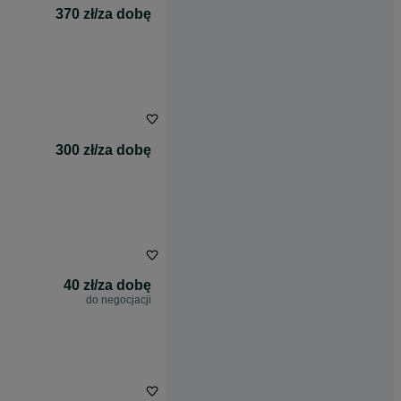
370 zł/za dobę
300 zł/za dobę
40 zł/za dobę
do negocjacji