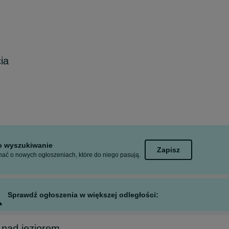
ia
to wyszukiwanie
Zapisz
ać o nowych ogłoszeniach, które do niego pasują.
Sprawdź ogłoszenia w większej odległości:
 nad jeziorem