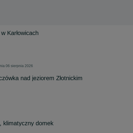
 w Karłowicach
nia 06 sierpnia 2026
czówka nad jeziorem Złotnickim
, klimatyczny domek