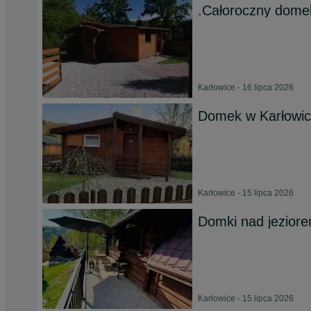
.Całoroczny domek
Karłowice - 16 lipca 2026
Domek w Karłowi
Karłowice - 15 lipca 2026
Domki nad jezior
Karłowice - 15 lipca 2026