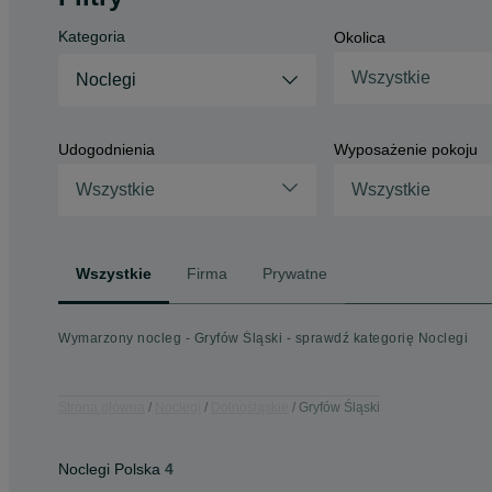
Kategoria
Okolica
Wszystkie
Noclegi
Udogodnienia
Wyposażenie pokoju
Wszystkie
Wszystkie
Wszystkie
Firma
Prywatne
Wymarzony nocleg - Gryfów Śląski - sprawdź kategorię Noclegi
Strona główna
Noclegi
Dolnośląskie
Gryfów Śląski
Noclegi Polska
4