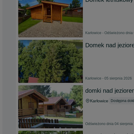
Karłowice - Odświeżono dnia 
Domek nad jezior
Karłowice - 05 sierpnia 2026
domki nad jeziore
Karłowice
Dostępna dokł
Odświeżono dnia 04 sierpnia