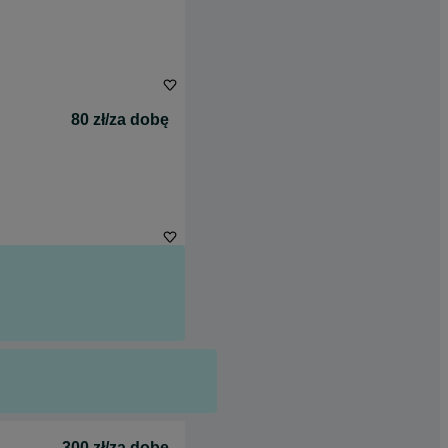
80 zł/za dobę
300 zł/za dobę