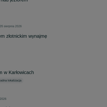
05 sierpnia 2026
em złotnickim wynajmę
m w Karłowicach
adna lokalizacja
 2026