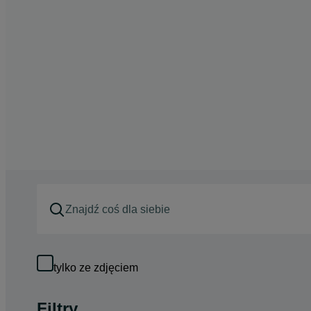
tylko ze zdjęciem
Filtry