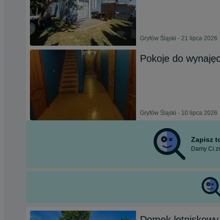
Gryfów Śląski - 21 lipca 2026
Pokoje do wynajęc
Gryfów Śląski - 10 lipca 2026
Zapisz 
Damy Ci zn
Domek letniskowy