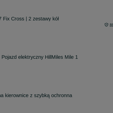
7 Fix Cross | 2 zestawy kół
8
Pojazd elektryczny HillMiles Mile 1
M
na kierownice z szybką ochronna