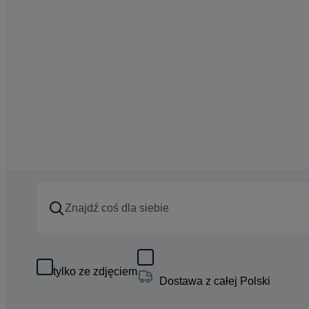
tylko ze zdjęciem
Dostawa z całej Polski