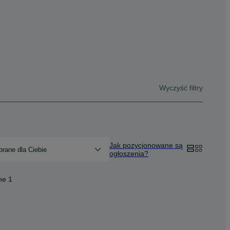
Wyczyść filtry
Jak pozycjonowane są
rane dla Ciebie
ogłoszenia?
ne
1