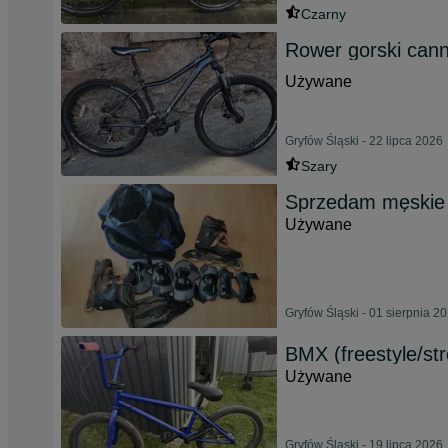
Czarny
Rower gorski can
Używane
Gryfów Śląski - 22 lipca 2026
Szary
Sprzedam męskie 
Używane
Gryfów Śląski - 01 sierpnia 2
BMX (freestyle/str
Używane
Gryfów Śląski - 19 lipca 2026