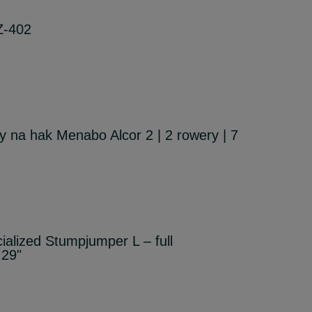
Z-402
 na hak Menabo Alcor 2 | 2 rowery | 7
ialized Stumpjumper L – full
 29"