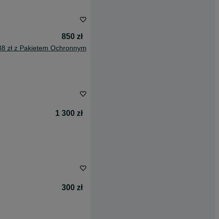
850 zł
88 zł z Pakietem Ochronnym
1 300 zł
300 zł