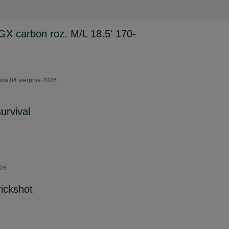
X carbon roz. M/L 18.5' 170-
nia 04 sierpnia 2026
urvival
026
rickshot