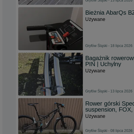
Gryfów Śląski - 13 lipca 2026
Bieżnia AbarQs B
Używane
Gryfów Śląski - 18 lipca 2026
Bagażnik rowerowy
PIN | Uchylny
Używane
Gryfów Śląski - 13 lipca 2026
Rower górski Spec
suspension, FOX,
Używane
Gryfów Śląski - 08 lipca 2026