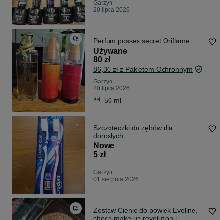
Garzyn
20 lipca 2026
Perfum posses secret Oriflame
Używane
80 zł
86,30 zł z Pakietem Ochronnym
Garzyn
20 lipca 2026
50 ml
Szczoteczki do zębów dla
dorosłych
Nowe
5 zł
Garzyn
01 sierpnia 2026
Zestaw Cienie do powiek Eveline,
choco,make up revolution i