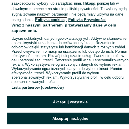
zaakceptować wybory lub zarządzać nimi, klikając poniżej lub w
dowolnym momencie na stronie polityki prywatności. Te wybory będą
sygnalizowane naszym partnerom i nie będą miały wpływu na dane
przeglądania.
Polityka cookies,
Polityka Prywatności
Wraz z naszymi partnerami przetwarzamy dane w celu
zapewnienia:
Użycie dokładnych danych geolokalizacyjnych. Aktywne skanowanie
charakterystyki urządzenia do celów identyfikacji. Rozumienie
odbiorców dzięki statystyce lub kombinacji danych z różnych źródeł.
Przechowywanie informacji na urządzeniu lub dostęp do nich. Pomiar
efektywności reklam. Rozwój i ulepszanie usług. Tworzenie profili w
celu personalizacji treści. Tworzenie profili w celu spersonalizowanych
reklam. Wykorzystywanie ograniczonych danych do wyboru reklam.
Wykorzystywanie ograniczonych danych do wyboru treści. Pomiar
efektywności treści. Wykorzystanie profili do wyboru
spersonalizowanych reklam. Wykorzystywanie profili w celu doboru
spersonalizowanych treści.
Lista partnerów (dostawców)
Akceptuj wszystkie
Akceptuj niezbędne