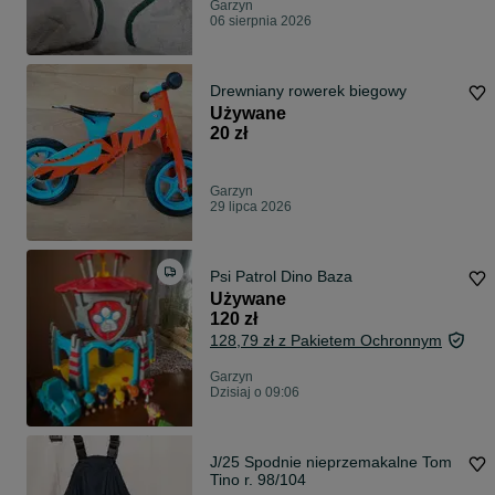
Garzyn
06 sierpnia 2026
Drewniany rowerek biegowy
Używane
20 zł
Garzyn
29 lipca 2026
Psi Patrol Dino Baza
Używane
120 zł
128,79 zł z Pakietem Ochronnym
Garzyn
Dzisiaj o 09:06
J/25 Spodnie nieprzemakalne Tom
Tino r. 98/104