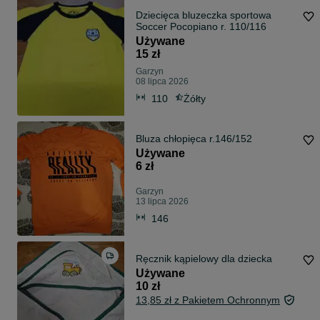
Dziecięca bluzeczka sportowa
Soccer Pocopiano r. 110/116
Używane
15 zł
Garzyn
08 lipca 2026
110
Żółty
Bluza chłopięca r.146/152
Używane
6 zł
Garzyn
13 lipca 2026
146
Ręcznik kąpielowy dla dziecka
Używane
10 zł
13,85 zł z Pakietem Ochronnym