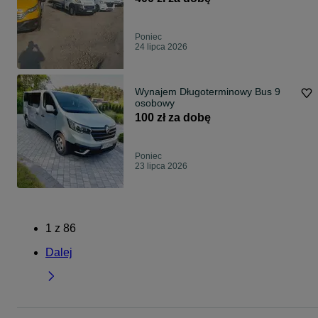
Poniec
24 lipca 2026
Wynajem Długoterminowy Bus 9
osobowy
100 zł za dobę
Poniec
23 lipca 2026
1
z
86
Dalej