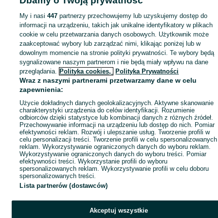
Dbamy o Twoją prywatność
Popularne wyszukiwania
My i nasi
447
partnerzy przechowujemy lub uzyskujemy dostęp do
informacji na urządzeniu, takich jak unikalne identyfikatory w plikach
cookie w celu przetwarzania danych osobowych. Użytkownik może
zaakceptować wybory lub zarządzać nimi, klikając poniżej lub w
dowolnym momencie na stronie polityki prywatności. Te wybory będą
sygnalizowane naszym partnerom i nie będą miały wpływu na dane
przeglądania.
Polityka cookies,
Polityka Prywatności
Wraz z naszymi partnerami przetwarzamy dane w celu
zapewnienia:
Użycie dokładnych danych geolokalizacyjnych. Aktywne skanowanie
charakterystyki urządzenia do celów identyfikacji. Rozumienie
odbiorców dzięki statystyce lub kombinacji danych z różnych źródeł.
Przechowywanie informacji na urządzeniu lub dostęp do nich. Pomiar
efektywności reklam. Rozwój i ulepszanie usług. Tworzenie profili w
celu personalizacji treści. Tworzenie profili w celu spersonalizowanych
reklam. Wykorzystywanie ograniczonych danych do wyboru reklam.
Wykorzystywanie ograniczonych danych do wyboru treści. Pomiar
efektywności treści. Wykorzystanie profili do wyboru
spersonalizowanych reklam. Wykorzystywanie profili w celu doboru
spersonalizowanych treści.
Lista partnerów (dostawców)
Akceptuj wszystkie