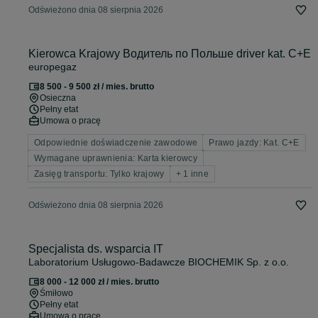
Odświeżono dnia 08 sierpnia 2026
Kierowca Krajowy Водитель по Польше driver kat. C+E
europegaz
8 500 - 9 500 zł / mies. brutto
Osieczna
Pełny etat
Umowa o pracę
Odpowiednie doświadczenie zawodowe
Prawo jazdy: Kat. C+E
Wymagane uprawnienia: Karta kierowcy
Zasięg transportu: Tylko krajowy
+ 1 inne
Odświeżono dnia 08 sierpnia 2026
Specjalista ds. wsparcia IT
Laboratorium Usługowo-Badawcze BIOCHEMIK Sp. z o.o.
8 000 - 12 000 zł / mies. brutto
Śmiłowo
Pełny etat
Umowa o pracę