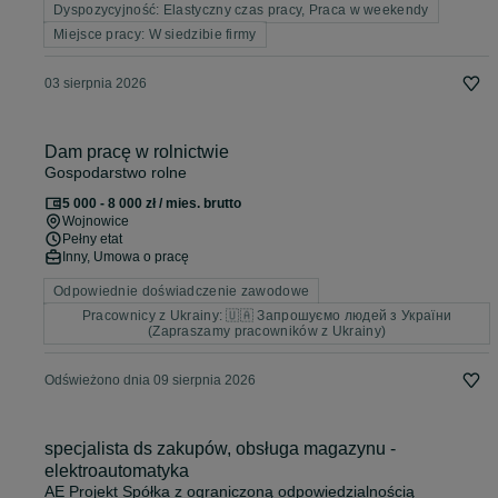
Dyspozycyjność: Elastyczny czas pracy, Praca w weekendy
Miejsce pracy: W siedzibie firmy
03 sierpnia 2026
Dam pracę w rolnictwie
Gospodarstwo rolne
5 000 - 8 000 zł / mies. brutto
Wojnowice
Pełny etat
Inny, Umowa o pracę
Odpowiednie doświadczenie zawodowe
Pracownicy z Ukrainy: 🇺🇦 Запрошуємо людей з України
(Zapraszamy pracowników z Ukrainy)
Odświeżono dnia 09 sierpnia 2026
specjalista ds zakupów, obsługa magazynu -
elektroautomatyka
AE Projekt Spółka z ograniczoną odpowiedzialnością