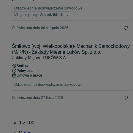
Odpowiednie doświadczenie zawodowe
Miejsce pracy: W siedzibie firmy
Odświeżono dnia 06 sierpnia 2026
Śmiłowo (woj. Wielkopolskie)- Mechanik Samochodowy
(M/K/N) - Zakłady Mięsne Łuków Sp. z o.o.
Zakłady Mięsne ŁUKÓW S.A.
Śmiłowo
Pełny etat
Umowa o pracę
Odpowiednie doświadczenie zawodowe
Odświeżono dnia 27 lipca 2026
1
z
100
Dalej