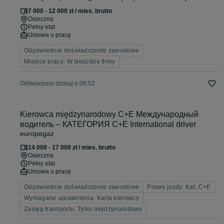
7 000 - 12 000 zł / mies. brutto
Osieczna
Pełny etat
Umowa o pracę
Odpowiednie doświadczenie zawodowe
Miejsce pracy: W siedzibie firmy
Odświeżono dzisiaj o 06:52
Kierowca międzynarodowy C+E Международный
водитель – КАТЕГОРИЯ C+E International driver
europegaz
14 000 - 17 000 zł / mies. brutto
Osieczna
Pełny etat
Umowa o pracę
Odpowiednie doświadczenie zawodowe
Prawo jazdy: Kat. C+E
Wymagane uprawnienia: Karta kierowcy
Zasięg transportu: Tylko międzynarodowy