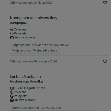
Odświeżono dnia 24 lipca 2026
Koorynator techniczny floty
europegaz
Osieczna
Pełny etat
Umowa o pracę
Odpowiednie doświadczenie zawodowe
Miejsce pracy: W siedzibie firmy
Odświeżono dnia 08 sierpnia 2026
kucharz/kucharka
Restauracja Rogatka
35 - 40 zł / godz. brutto
Osieczna
Pełny etat
Umowa o pracę
Doświadczenie nie jest wymagane