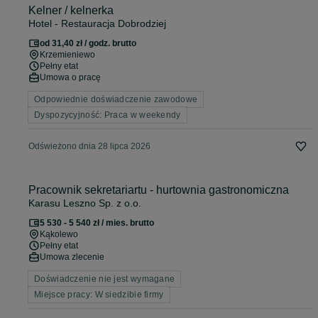
Kelner / kelnerka
Hotel - Restauracja Dobrodziej
od 31,40 zł / godz. brutto
Krzemieniewo
Pełny etat
Umowa o pracę
Odpowiednie doświadczenie zawodowe
Dyspozycyjność: Praca w weekendy
Odświeżono dnia 28 lipca 2026
Pracownik sekretariartu - hurtownia gastronomiczna
Karasu Leszno Sp. z o.o.
5 530 - 5 540 zł / mies. brutto
Kąkolewo
Pełny etat
Umowa zlecenie
Doświadczenie nie jest wymagane
Miejsce pracy: W siedzibie firmy