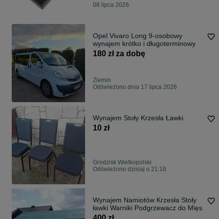
08 lipca 2026
Opel Vivaro Long 9-osobowy
wynajem krótko i długoterminowy
180 zł za dobę
Ziemin
Odświeżono dnia 17 lipca 2026
Wynajem Stoły Krzesła Ławki
10 zł
Grodzisk Wielkopolski
Odświeżono dzisiaj o 21:18
Wynajem Namiotów Krzesła Stoły
ławki Warniki Podgrzewacz do Mięs
400 zł