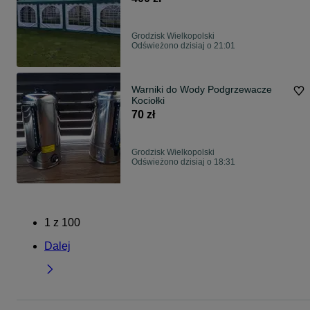
Grodzisk Wielkopolski
Odświeżono dzisiaj o 21:01
Warniki do Wody Podgrzewacze
Kociołki
70 zł
Grodzisk Wielkopolski
Odświeżono dzisiaj o 18:31
1
z
100
Dalej