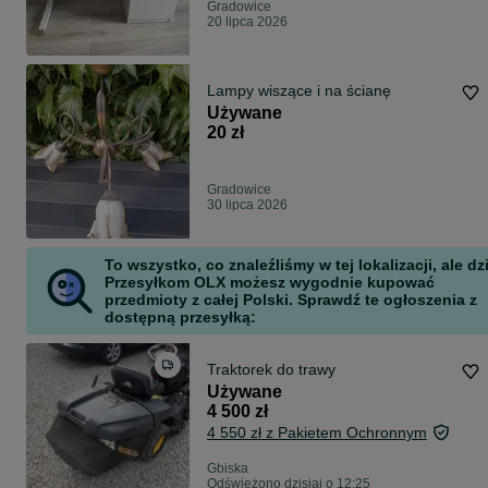
Gradowice
20 lipca 2026
Lampy wiszące i na ścianę
Używane
20 zł
Gradowice
30 lipca 2026
To wszystko, co znaleźliśmy w tej lokalizacji, ale dz
Przesyłkom OLX możesz wygodnie kupować
przedmioty z całej Polski. Sprawdź te ogłoszenia z
dostępną przesyłką:
Traktorek do trawy
Używane
4 500 zł
4 550 zł z Pakietem Ochronnym
Gbiska
Odświeżono dzisiaj o 12:25