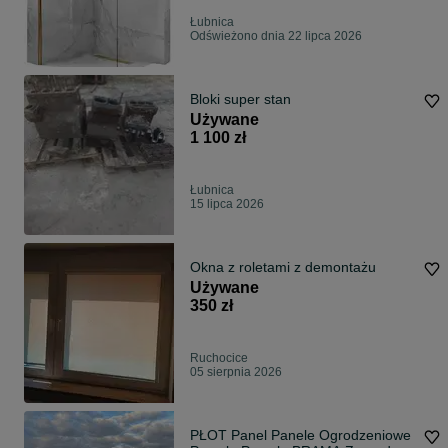
Łubnica
Odświeżono dnia 22 lipca 2026
Bloki super stan
Używane
1 100 zł
Łubnica
15 lipca 2026
Okna z roletami z demontażu
Używane
350 zł
Ruchocice
05 sierpnia 2026
PŁOT Panel Panele Ogrodzeniowe