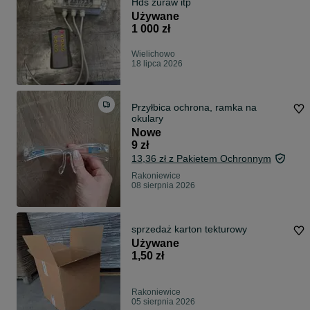
Hds żuraw itp
Używane
1 000 zł
Wielichowo
18 lipca 2026
Przyłbica ochrona, ramka na
okulary
Nowe
9 zł
13,36 zł z Pakietem Ochronnym
Rakoniewice
08 sierpnia 2026
sprzedaż karton tekturowy
Używane
1,50 zł
Rakoniewice
05 sierpnia 2026