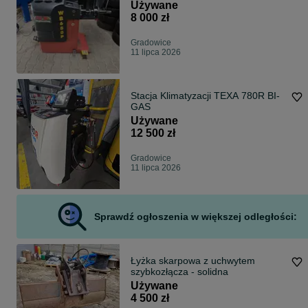
Używane
8 000 zł
Gradowice
11 lipca 2026
Stacja Klimatyzacji TEXA 780R BI-
GAS
Używane
12 500 zł
Gradowice
11 lipca 2026
Sprawdź ogłoszenia w większej odległości:
Łyżka skarpowa z uchwytem
szybkozłącza - solidna
Używane
4 500 zł