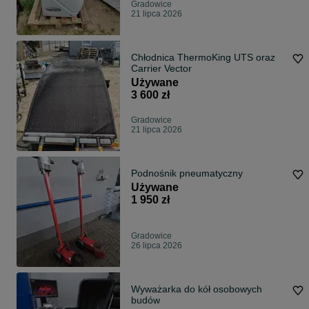
Gradowice
21 lipca 2026
Chłodnica ThermoKing UTS oraz
Carrier Vector
Używane
3 600 zł
Gradowice
21 lipca 2026
Podnośnik pneumatyczny
Używane
1 950 zł
Gradowice
26 lipca 2026
Wyważarka do kół osobowych
budów