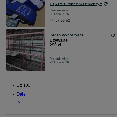
19,60 zł z Pakietem Ochronnym
Rakoniewice
26 lipca 2026
L / 50-52
Regaly wolnostojace
Używane
290 zł
Rakoniewice
22 lipca 2026
1
z
100
Dalej