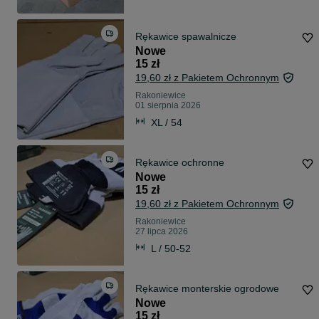
Rękawice spawalnicze
Nowe
15 zł
19,60 zł z Pakietem Ochronnym
Rakoniewice
01 sierpnia 2026
XL / 54
Rękawice ochronne
Nowe
15 zł
19,60 zł z Pakietem Ochronnym
Rakoniewice
27 lipca 2026
L / 50-52
Rękawice monterskie ogrodowe
Nowe
15 zł