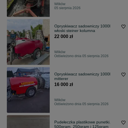
Wilków
05 sierpnia 2026
Opryskiwacz sadowniczy 1000l
włoski steiner kolumna
22 000 zł
Wilków
Odświeżono dnia 05 sierpnia 2026
Opryskiwacz sadowniczy 1000l
mitterer
16 000 zł
Wilków
Odświeżono dnia 05 sierpnia 2026
Pudełeczka plastikowe punetki.
500gram, 250gram i 125gram