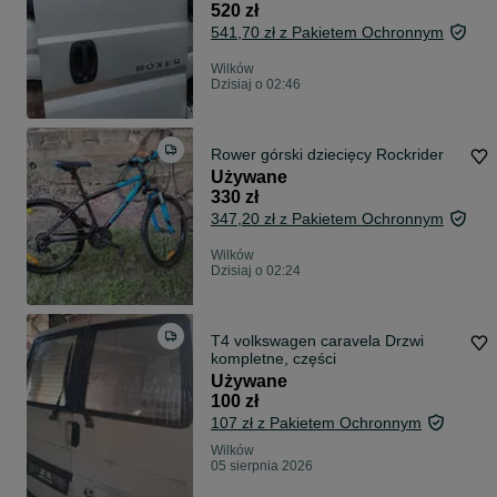
520 zł
541,70 zł z Pakietem Ochronnym
Wilków
Dzisiaj o 02:46
Rower górski dziecięcy Rockrider
Używane
330 zł
347,20 zł z Pakietem Ochronnym
Wilków
Dzisiaj o 02:24
T4 volkswagen caravela Drzwi
kompletne, części
Używane
100 zł
107 zł z Pakietem Ochronnym
Wilków
05 sierpnia 2026