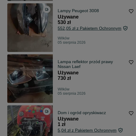
Lampy Peugeot 3008
Używane
530 zł
552,05 zł z Pakietem Ochronnym
Wilków
05 sierpnia 2026
Lampa reflektor przód prawy
Nissan Laef
Używane
730 zł
Wilków
05 sierpnia 2026
Dom i ogród opryskiwacz
Używane
1 zł
5,04 zł z Pakietem Ochronnym