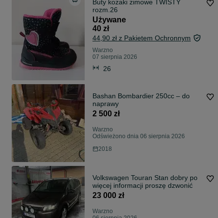
Buty kozaki zimowe TWISTY
rozm.26
Używane
40 zł
44,90 zł z Pakietem Ochronnym
Warzno
07 sierpnia 2026
26
Bashan Bombardier 250cc – do
naprawy
2 500 zł
Warzno
Odświeżono dnia 06 sierpnia 2026
2018
Volkswagen Touran Stan dobry po
więcej informacji proszę dzwonić
23 000 zł
Warzno