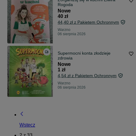
Rogoda
Nowe
40 zł
44,40 zł z Pakietem Ochronnym
Warzno
06 sierpnia 2026
Supermocni konta złodzieje
zdrowia
Nowe
1 zł
4,54 zł z Pakietem Ochronnym
Warzno
06 sierpnia 2026
Wstecz
2
z
33