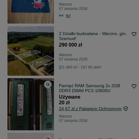
Warzno
07 sierpnia 2026
92
2 Działki budowlane - Warzno, gm.
Szemud!
290 000 zł
Warzno
07 sierpnia 2026
1 465 m² - 197.95 zł/m²
Pamięć RAM Samsung 2x 2GB
DDR3 DIMM PC3-10600U
Używane
20 zł
24,67 zł z Pakietem Ochronnym
Warzno
07 sierpnia 2026